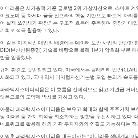
이더리움은 시가총액 기준 글로벌 2위 가상자산으로, 스마트 계약 기
이코노미 등 차세대 금융 인프라의 핵심 기반으로 빠르게 자리를
어 실제 쓰임새가 확장되는 구조적 흐름에 주목하며 중장기 매입
기회로 적극 활용하고 있다.
이 같은 지속적인 매입의 배경에는 데이터 보안 사업의 탄탄한 현
DID(분산신원증명) 기술을 바탕으로 올해 1분기 암호화 부문 매
반을 입증했다.
규제 환경도 뒷받침되고 있다. 미국에서는 클래리티 법안(CLARIT
시화되고 있고, 국내 역시 디지털자산기본법 도입 논의가 속도를 
파라택시스이더리움은 이 흐름을 선제적으로 읽고 기관급 거버넌스
랫폼으로의 도약에 박차를 가하고 있다.
아울러 파라택시스이더리움은 보유고 확대와 함께 주주가치 보호를
당 이더리움 가치 희석을 최소화하는 방향을 우선시하고 있다. 
네트워크를 활용해 해외 기관 투자자와의 연결도 가능하다는 점
이명훈 파라택시스이더리움 대표이사는 “이더리움 생태계의 미래