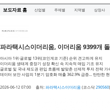
보도자료 홈
산업별
주제별
지역별
상장사
파라택시스이더리움, 이더리움 9399개 돌
아시아 1위·글로벌 13위(코인게코 기준) 순위 견고하게 유지
이더리움 생태계 중장기 성장 확신 속 지속적 매입 기조 유지
글로벌 및 국내 제도권 편입 흐름에 발맞춘 선제적 투자 전략 가
데이터 보안 사업의 1분기 암호화 매출 362.9% 급증… 탄탄한
2026-06-12 07:00
출처:
파라택시스이더리움
(코스닥
290560