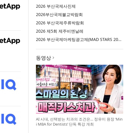
2026 부산국제사진제
2026부산국제불교박람회
2026 부산국제주류박람회
2026 제5회 제주비엔날레
2026 부산국제마케팅광고제(MAD STARS 2026)
동영상
AI 시대, 선택받는 치과의 조건은… 정유미 원장 ‘Min
i MBA for Dentists’ 단독 특강 개최