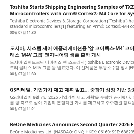
Toshiba Starts Shipping Engineering Samples of TX
Microcontrollers with Arm® Cortex®‑M4 Core for Sy
Toshiba Electronic Devices & Storage Corporation (“Toshiba”) 
standard microcontrollers[1] featuring an Arm® Cortex®-M4 core
and data managem...
08월 07일 11:30
도시바, 시스템 제어 애플리케이션용 ‘암 코어텍스-M4’ 코
래스 ‘M4V 그룹’ 엔지니어링 샘플 출하 개시
도시바 일렉트로닉 디바이스 앤 스토리지(Toshiba Electronic Devices 
트리 클래스 M4V 그룹 을 발표했다. 이 신제품은 부동소수점 장치(FPU)
해 IoT 디...
08월 07일 11:30
GS리테일, 기업가치 제고 계획 발표… 중장기 성장 기반 
GS리테일이 8월 7일 ‘2026 기업가치 제고 계획’을 수립해 공시했다
를 양 축으로 삼아 기업의 본질적인 가치를 제고하고 주주환원 정책
...
08월 07일 11:21
BeOne Medicines Announces Second Quarter 2026 Fi
BeOne Medicines Ltd. (NASDAQ: ONC; HKEX: 06160; SSE: 688235