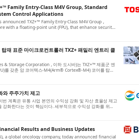
Z+™ Family Entry‑Class M4V Group, Standard
stem Control Applications
has announced TXZ+™ Family Entry-Class M4V Group ,
 with a floating-point unit (FPU), that enhance security
어 탑재 표준 마이크로컨트롤러 TXZ+ 패밀리 엔트리 클
& Storage Corporation , 이하 도시바)는 TXZ+™ 제품군 엔
를 갖춘 암 코어텍스-M4(Arm® Cortex®-M4) 코어를 탑재
강화와 주주가치 제고
. 이번 계획은 유통 사업 본연의 수익성 강화 및 자산 효율성 제고
을 강화한다는 것이 핵심이다. 세부적으로 수익성 강화를 위한
nancial Results and Business Updates
), a global oncology company, today announced financial