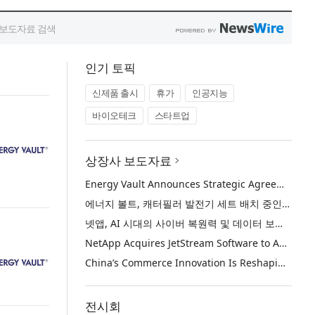
인기 토픽
신제품 출시
휴가
인공지능
바이오테크
스타트업
상장사 보도자료
Energy Vault Announces Strategic Agreement to Deploy 1.25 GW of Integrated Power Infrastructure for Hyperscaler AI Data Center with Leading Power Generation EPC Deploying Caterpillar Gensets
에너지 볼트, 캐터필러 발전기 세트 배치 중인 선도적인 발전 EPC를 통해 하이퍼스케일러 AI 데이터센터를 위한 1.25 GW 통합 전력 인프라 구축을 위한 전략적 계약 체결
넷앱, AI 시대의 사이버 복원력 및 데이터 보호 강화를 위해 젯스트림 소프트웨어 인수
NetApp Acquires JetStream Software to Advance Cyber Resilience and Data Protection for the AI Era
China’s Commerce Innovation Is Reshaping Global Retail
전시회