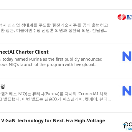
 에너지 신산업 생태계를 주도할 ‘한전기술지주’를 공식 출범하고
환 장관, 더불어민주당 신정훈 의원과 정진욱 의원, 전남광주
ectAI Charter Client
e, today named Purina as the first publicly announced
ows NIQ’s launch of the program with five global
선정
래소 NIQ)는 퓨리나(Purina)를 자사의 ‘ConnectAI 차터
정했다고 발표했다. 이번 발표는 닐슨IQ가 퍼스널케어, 펫케어, 뷰티,
 V GaN Technology for Next-Era High-Voltage