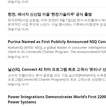
largest privately held c...
08월 07일 15:03
한전, 에너지 신산업 이끌 ‘한전기술지주’ 공식 출범
한국전력(사장 김동철, 이하 한전)이 8월 7일(금) 본사 비전홀에서
본격적인 사업 추진에 나섰다. 이날 행사에는 기후에너지환경부 김성
통...
08월 07일 14:26
Purina Named as First Publicly Announced NIQ Conn
NielsenIQ (NYSE: NIQ), a global leader in consumer intelligenc
client in its ConnectAI Charter Program. The announcement foll
organizations across...
08월 07일 14:15
닐슨IQ, Connect AI 차터 프로그램 최초 고객사 ‘퓨리나’ 
소비자 인텔리전스 분야 글로벌 선도 기업 닐슨IQ(NielsenIQ, 뉴욕증권거
프로그램(ConnectAI Charter Program)’의 최초 고객사로 선
음료 ...
08월 07일 14:15
Power Integrations Demonstrates World’s First 2200
Power Systems