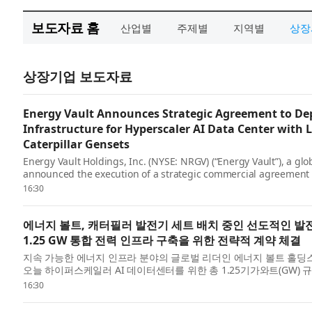
보도자료 홈
산업별
주제별
지역별
상장
상장기업 보도자료
Energy Vault Announces Strategic Agreement to Dep
Infrastructure for Hyperscaler AI Data Center with
Caterpillar Gensets
Energy Vault Holdings, Inc. (NYSE: NRGV) (“Energy Vault”), a glo
announced the execution of a strategic commercial agreement 
storage systems ...
16:30
에너지 볼트, 캐터필러 발전기 세트 배치 중인 선도적인 발전
1.25 GW 통합 전력 인프라 구축을 위한 전략적 계약 체결
지속 가능한 에너지 인프라 분야의 글로벌 리더인 에너지 볼트 홀딩스(Energy V
오늘 하이퍼스케일러 AI 데이터센터를 위한 총 1.25기가와트(GW)
너...
16:30