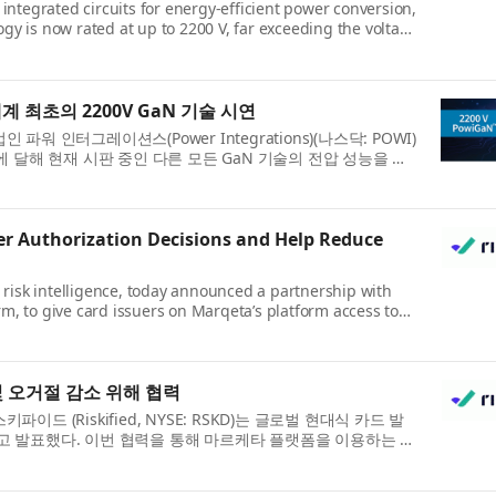
integrated circuits for energy-efficient power conversion,
y is now rated at up to 2200 V, far exceeding the voltage
최초의 2200V GaN 기술 시연
 인터그레이션스(Power Integrations)(나스닥: POWI)
0V에 달해 현재 시판 중인 다른 모든 GaN 기술의 전압 성능을 훨
er Authorization Decisions and Help Reduce
 risk intelligence, today announced a partnership with
, to give card issuers on Marqeta’s platform access to
 오거절 감소 위해 협력
(Riskified, NYSE: RSKD)는 글로벌 현대식 카드 발
했다고 발표했다. 이번 협력을 통해 마르케타 플랫폼을 이용하는 카