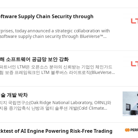
ftware Supply Chain Security through
erprises, today announced a strategic collaboration with
 software supply chain security through BlueVerse™
통해 소프트웨어 공급망 보안 강화
ity) 파트너인 LTM은 오픈소스 분야의 신뢰받는 기업인 체인가드
 위험 보증 프레임워크인 LTM 블루버스 라이트로직(BlueVerse™
술 개발 박차
국립연구소(Oak Ridge National Laboratory, ORNL)와
 증기압축식 난방과 멀티 솔루션 개발(Cold Climate
ktest of AI Engine Powering Risk-Free Trading