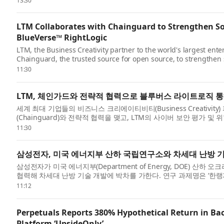
13:30
LTM Collaborates with Chainguard to Strengthen So
BlueVerse™ RightLogic
LTM, the Business Creativity partner to the world's largest ent
Chainguard, the trusted source for open source, to strengthen
RightLogic, LTM...
11:30
LTM, 체인가드와 전략적 협력으로 블루버스 라이트로직 
세계 최대 기업들의 비즈니스 크리에이티비티(Business Creativ
(Chainguard)와 전략적 협력을 맺고, LTM의 사이버 보안 평가 및
RightLogi...
11:30
삼성전자, 미국 에너지부 산하 국립연구소와 차세대 난방 기
삼성전자가 미국 에너지부(Department of Energy, DOE) 산하 오크리지 
협력해 차세대 난방 기술 개발에 박차를 가한다. 연구 과제명은 ‘한랭지용
Vapor Compres...
11:12
Perpetuals Reports 380% Hypothetical Return in Bac
Platform ‘UpsideOnly’