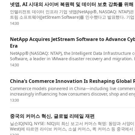
넷앱, AI 시대의 사이버 복원력 및 데이터 보호 강화를 위
인텔리전트 데이터 인프라 기업 넷앱(NetApp®, NASDAQ: NTAP
트림 소프트웨어(JetStream Software)를 인수했다고 발표했다.
고 있다. 기업...
14:30
NetApp Acquires JetStream Software to Advance Cybe
Era
NetApp® (NASDAQ: NTAP), the Intelligent Data Infrastructure 
Software, a leader in VMware disaster recovery and migration.
many of their most cri...
14:30
China’s Commerce Innovation Is Reshaping Global R
Commerce models pioneered in China—including live commer
increasingly influencing how consumers discover, shop and eng
report from NIQ (NYSE:NIQ), The C...
13:30
중국의 커머스 혁신, 글로벌 리테일 재편
닐슨IQ(NIQ, NYSE: NIQ)의 최신 보고서 커머스 혁명: 동양과 서양이 만나는 
West)에 따르면 라이브 커머스, 소셜 커머스, 퀵 커머스 등 중국에
브랜드...