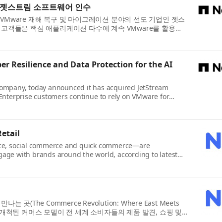
해 젯스트림 소프트웨어 인수
)은 VMware 재해 복구 및 마이그레이션 분야의 선도 기업인 젯스
 기업 고객들은 핵심 애플리케이션 다수에 계속 VMware를 활용하
r Resilience and Data Protection for the AI
company, today announced it has acquired JetStream
 Enterprise customers continue to rely on VMware for
etail
ce, social commerce and quick commerce—are
age with brands around the world, according to latest
곳(The Commerce Revolution: Where East Meets
서 개척된 커머스 모델이 전 세계 소비자들의 제품 발견, 쇼핑 및