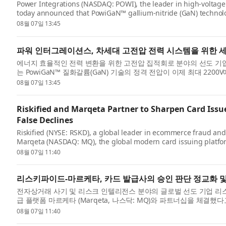
Power Integrations (NASDAQ: POWI), the leader in high-voltage 
today announced that PowiGaN™ gallium-nitride (GaN) technolog
capabil...
08월 07일 13:45
파워 인터그레이션스, 차세대 고전압 전력 시스템을 위한 세계 
에너지 효율적인 전력 변환을 위한 고전압 집적회로 분야의 선도 기업인 파워
는 PowiGaN™ 질화갈륨(GaN) 기술의 정격 전압이 이제 최대 220
씬 뛰어...
08월 07일 13:45
Riskified and Marqeta Partner to Sharpen Card Issu
False Declines
Riskified (NYSE: RSKD), a global leader in ecommerce fraud and
Marqeta (NASDAQ: MQ), the global modern card issuing platform
Riskified’s pr...
08월 07일 11:40
리스키파이드-마르케타, 카드 발급사의 승인 판단 정교화 및
전자상거래 사기 및 리스크 인텔리전스 분야의 글로벌 선도 기업 리스키파이드 
급 플랫폼 마르케타 (Marqeta, 나스닥: MQ)와 파트너십을 체결
드 발...
08월 07일 11:40