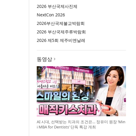
2026 부산국제사진제
NextCon 2026
2026부산국제불교박람회
2026 부산국제주류박람회
2026 제5회 제주비엔날레
동영상
AI 시대, 선택받는 치과의 조건은… 정유미 원장 ‘Min
i MBA for Dentists’ 단독 특강 개최