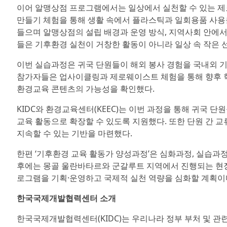
이어 알맹상점 프로그램에서는 일상에서 실천할 수 있는 
만들기 체험을 통해 생활 속에서 플라스틱과 일회용품 사용
들으며 알맹상점의 설립 배경과 운영 방식, 지역사회 안에서
들은 기후환경 실천이 거창한 활동이 아니라 일상 속 작은 
이번 실습과정은 귀국 단원들이 해외 봉사 경험을 국내외 기
참가자들은 업사이클링과 제로웨이스트 체험을 통해 향후 학교
환경교육 콘텐츠의 가능성을 확인했다.
KIDC와 환경교육센터(KEEC)는 이번 과정을 통해 귀국 
교육 활동으로 확장할 수 있도록 지원했다. 또한 단원 간 
지속할 수 있는 기반을 마련했다.
한편 ‘기후환경 교육 활동가 양성과정’은 심화과정, 실습과
후에는 몽골 울란바타르와 군갈루트 지역에서 진행되는 현
로그램을 기획·운영하고 국제적 실천 역량을 심화할 계획이
한국국제개발협력센터 소개
한국국제개발협력센터(KIDC)는 우리나라 정부 부처 및 관