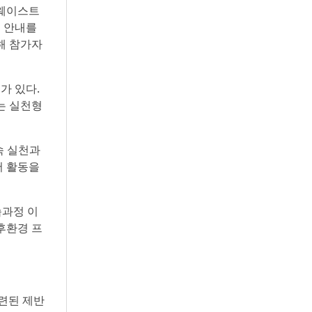
로웨이스트
트 안내를
해 참가자
가 있다.
는 실천형
속 실천과
서 활동을
습과정 이
후환경 프
관련된 제반