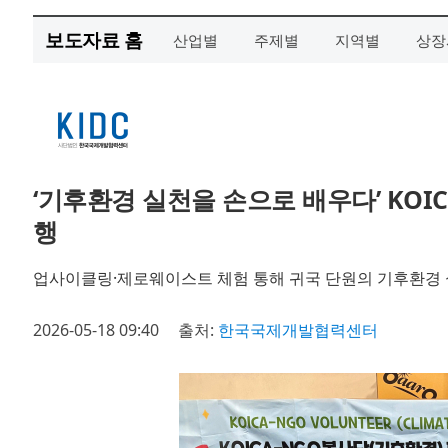
보도자료 홈
산업별
주제별
지역별
상장
‘기후환경 실천을 손으로 배우다’ KOI
행
업사이클링·제로웨이스트 체험 통해 귀국 단원의 기후환경 
2026-05-18 09:40
출처:
한국국제개발협력센터