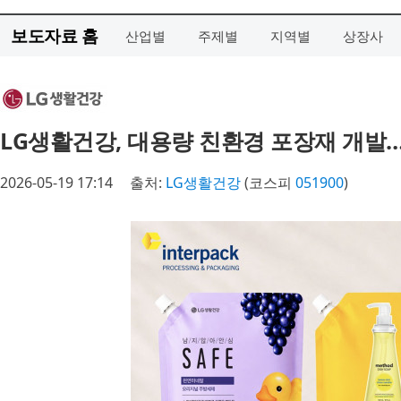
보도자료 홈
산업별
주제별
지역별
상장사
LG생활건강, 대용량 친환경 포장재 개발
2026-05-19 17:14
출처:
LG생활건강
(코스피
051900
)