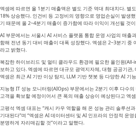
엑셈에 따르면 올 1분기 매출액은 별도 기준 역대 최대치다. 별
18% 상승했다. 인건비 등 고정비의 영향으로 영업손실이 발생했
기 때문에 올 2~4분기 매출이 증가함에 따라 이익이 개선될 것
AI 부문에서는 서울시 AI 서비스 플랫폼 통합 운영 사업의 매출과
함해 전년 동기 대비 매출이 대폭 성장했다. 엑셈은 2~3분기 중
라고 밝혔다.
복잡한 하이브리드 및 멀티 클라우드 환경에 필요한 올인원(All-in
보하고 있다. 엑셈에 따르면 대규모 광역지자체, 대형 공공기관, 
엑셈은 최근 AI 기반 이상 탐지, LLM 기반 챗봇 등 다양한 A
지능형 IT 성능 모니터링(AIOps) 부문에서는 2분기 이후 다수의
고객을 확보할 예정이어서 큰 폭의 매출 상승이 예상된다고 엑셈
고평석 엑셈 대표는 “캐시 카우 역할을 해 온 성능 관리 솔루션
기대된다”며 “엑셈은 AI 데이터센터 및 AI 인프라의 안정적 
분명하게 자리매김할 것”이라고 말했다.