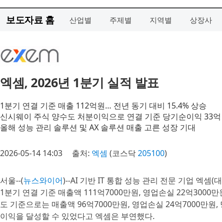
보도자료 홈
산업별
주제별
지역별
상장사
엑셈, 2026년 1분기 실적 발표
1분기 연결 기준 매출 112억원… 전년 동기 대비 15.4% 상승
신시웨이 주식 양수도 처분이익으로 연결 기준 당기순이익 33억
올해 성능 관리 솔루션 및 AX 솔루션 매출 고른 성장 기대
2026-05-14 14:03
출처:
엑셈
(코스닥
205100
)
서울--(
뉴스와이어
)--AI 기반 IT 통합 성능 관리 전문 기업 엑셈
1분기 연결 기준 매출액 111억7000만원, 영업손실 22억3000
도 기준으로는 매출액 96억7000만원, 영업손실 24억7000만
이익을 달성할 수 있었다고 엑셈은 부연했다.