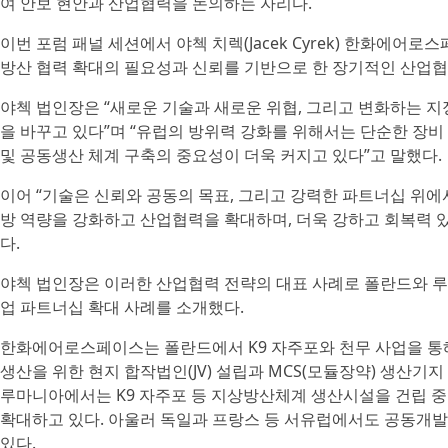
여 안보 현안과 산업협력을 논의하는 자리다.
이번 포럼 패널 세션에서 야첵 치렉(Jacek Cyrek) 한화에어로
방산 협력 확대의 필요성과 신뢰를 기반으로 한 장기적인 산업
야첵 법인장은 “새로운 기술과 새로운 위협, 그리고 변화하는 
을 바꾸고 있다”며 “유럽의 방위력 강화를 위해서는 단순한 장비
및 공동생산 체계 구축의 중요성이 더욱 커지고 있다”고 말했다.
이어 “기술은 신뢰와 공동의 목표, 그리고 강력한 파트너십 위
방 역량을 강화하고 산업협력을 확대하며, 더욱 강하고 회복력 있
다.
야첵 법인장은 이러한 산업협력 전략의 대표 사례로 폴란드와 루
업 파트너십 확대 사례를 소개했다.
한화에어로스페이스는 폴란드에서 K9 자주포와 천무 사업을 통
생산을 위한 현지 합작법인(JV) 설립과 MCS(모듈장약) 생산기
루마니아에서는 K9 자주포 등 지상방산체계 생산시설을 건립 중
확대하고 있다. 아울러 독일과 프랑스 등 서유럽에서도 공동개발
있다.