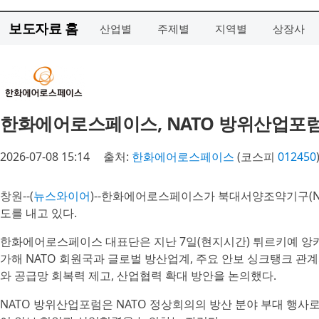
보도자료 홈
산업별
주제별
지역별
상장사
한화에어로스페이스, NATO 방위산업포럼 참
2026-07-08 15:14
출처:
한화에어로스페이스
(코스피
012450
창원--(
뉴스와이어
)--한화에어로스페이스가 북대서양조약기구(NA
도를 내고 있다.
한화에어로스페이스 대표단은 지난 7일(현지시간) 튀르키예 앙카라에서 
가해 NATO 회원국과 글로벌 방산업계, 주요 안보 싱크탱크 관
와 공급망 회복력 제고, 산업협력 확대 방안을 논의했다.
NATO 방위산업포럼은 NATO 정상회의의 방산 분야 부대 행사