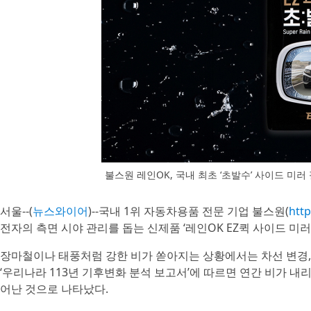
불스원 레인OK, 국내 최초 ‘초발수’ 사이드 미
서울--(
뉴스와이어
)--국내 1위 자동차용품 전문 기업 불스원(
http
전자의 측면 시야 관리를 돕는 신제품 ‘레인OK EZ퀵 사이드 미러
장마철이나 태풍처럼 강한 비가 쏟아지는 상황에서는 차선 변경, 
‘우리나라 113년 기후변화 분석 보고서’에 따르면 연간 비가 
어난 것으로 나타났다.