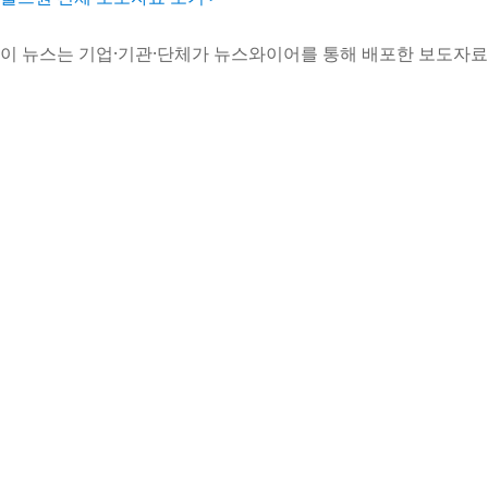
이 뉴스는 기업·기관·단체가 뉴스와이어를 통해 배포한 보도자