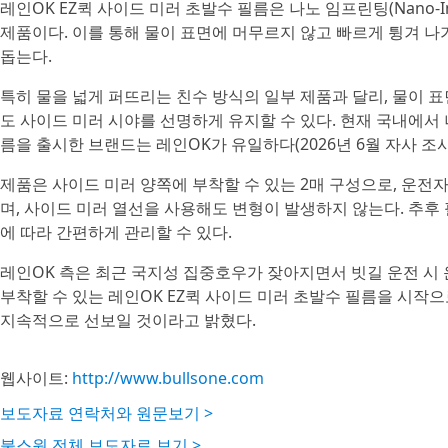
레인OK EZ퀵 사이드 미러 초발수 필름은 나노 임프린팅(Nano-I
제품이다. 이를 통해 물이 표면에 머무르지 않고 빠르게 튕겨 나
돕는다.
특히 물을 넓게 퍼뜨리는 친수 방식의 일부 제품과 달리, 물이 
도 사이드 미러 시야를 선명하게 유지할 수 있다. 현재 국내에서
름을 출시한 브랜드는 레인OK가 유일하다(2026년 6월 자사 조사
제품은 사이드 미러 양쪽에 부착할 수 있는 2매 구성으로, 운전자
며, 사이드 미러 열선을 사용해도 변형이 발생하지 않는다. 추
에 따라 간편하게 관리할 수 있다.
레인OK 측은 최근 국지성 집중호우가 잦아지면서 빗길 운전 시
부착할 수 있는 레인OK EZ퀵 사이드 미러 초발수 필름을 시작
지속적으로 선보일 것이라고 밝혔다.
웹사이트:
http://www.bullsone.com
보도자료 연락처와 원문보기 >
불스원 전체 보도자료 보기 >