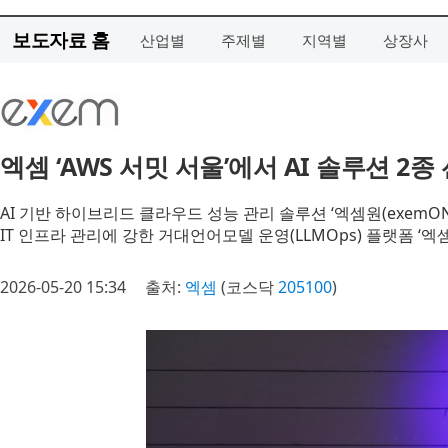
보도자료 홈
산업별
주제별
지역별
상장사
엑셈 ‘AWS 서밋 서울’에서 AI 솔루션 2종
AI 기반 하이브리드 클라우드 성능 관리 솔루션 ‘엑셈원(exemONE
IT 인프라 관리에 강한 거대언어모델 운영(LLMOps) 플랫폼 ‘엑셈블
2026-05-20 15:34
출처:
엑셈
(코스닥
205100
)