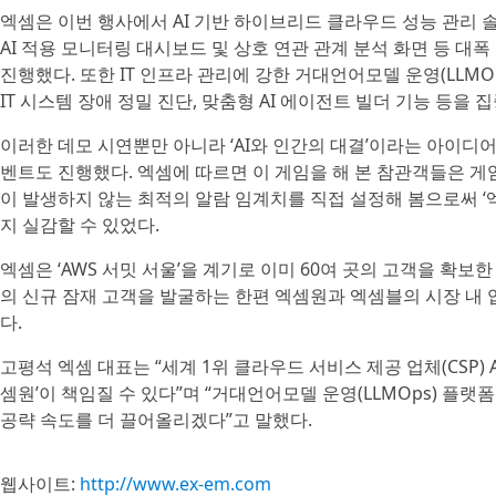
엑셈은 이번 행사에서 AI 기반 하이브리드 클라우드 성능 관리 솔루션
AI 적용 모니터링 대시보드 및 상호 연관 관계 분석 화면 등 대폭 향상된
진행했다. 또한 IT 인프라 관리에 강한 거대언어모델 운영(LLMOp
IT 시스템 장애 정밀 진단, 맞춤형 AI 에이전트 빌더 기능 등을
이러한 데모 시연뿐만 아니라 ‘AI와 인간의 대결’이라는 아이디어에서
벤트도 진행했다. 엑셈에 따르면 이 게임을 해 본 참관객들은 게
이 발생하지 않는 최적의 알람 임계치를 직접 설정해 봄으로써 ‘엑
지 실감할 수 있었다.
엑셈은 ‘AWS 서밋 서울’을 계기로 이미 60여 곳의 고객을 확보
의 신규 잠재 고객을 발굴하는 한편 엑셈원과 엑셈블의 시장 내
다.
고평석 엑셈 대표는 “세계 1위 클라우드 서비스 제공 업체(CSP)
셈원’이 책임질 수 있다”며 “거대언어모델 운영(LLMOps) 플랫폼 
공략 속도를 더 끌어올리겠다”고 말했다.
웹사이트:
http://www.ex-em.com