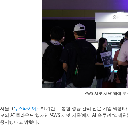
‘AWS 서밋 서울’ 엑셈
서울--(
뉴스와이어
)--AI 기반 IT 통합 성능 관리 전문 기업 엑
모의 AI·클라우드 행사인 ‘AWS 서밋 서울’에서 AI 솔루션 ‘엑셈원(
중시켰다고 밝혔다.