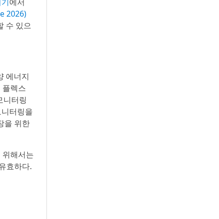
여기
에서
e 2026)
할 수 있으
태양 에너지
의 플렉스
지 모니터링
 모니터링을
장을 위한
을 위해서는
 유효하다.