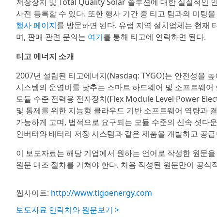
저장장치 및 Total Quality Solar 솔루션에 대한 
사전 등록할 수 있다. 또한 행사 기간 중 티고 팀과의 미팅
행사 페이지
를 방문하면 된다. 유럽 지역 설치업체는 현재 티고
며, 판매 관련 문의는
여기
를 통해 티고에 연락하면 된다.
티고 에너지 소개
2007년 설립된 티고에너지(Nasdaq: TYGO)는 안전성을
시스템의 운영비를 낮추는 스마트 하드웨어 및 소프트웨어 
모듈 수준 전력용 전자장치(Flex Module Level Power E
및 통제를 위한 지능형 클라우드 기반 소프트웨어 역량과 결
가능하게 고며, 법적으로 요구되는 모듈 수준의 신속 셧다운
인버터와 배터리 저장 시스템과 같은 제품을 개발하고 공급
이 보도자료는 해당 기업에서 원하는 언어로 작성한 원문을
원문 대조 절차를 거쳐야 한다. 처음 작성된 원문만이 공식
웹사이트:
http://www.tigoenergy.com
보도자료 연락처와 원문보기 >