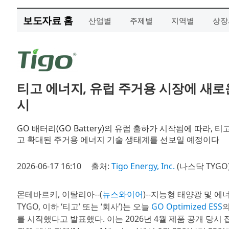
보도자료 홈
산업별
주제별
지역별
상장
티고 에너지, 유럽 주거용 시장에 새로운 
시
GO 배터리(GO Battery)의 유럽 출하가 시작됨에 따라, 티고(
고 확대된 주거용 에너지 기술 생태계를 선보일 예정이다
2026-06-17 16:10
출처:
Tigo Energy, Inc.
(나스닥 TYGO
몬테바르키, 이탈리아--(
뉴스와이어
)--지능형 태양광 및 
TYGO, 이하 ‘티고’ 또는 ‘회사’)는 오늘
GO Optimized ESS
의
를 시작했다고 발표했다. 이는 2026년 4월 제품 공개 당시