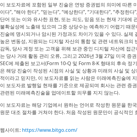
이 보도자료에 포함된 일부 진술은 연방 증권법의 의미에 따른 미래예
이다”, “해야 한다”, “믿는다”, “예상한다”, “기대한다”, “추정한다
단어 또는 이와 유사한 표현, 또는 의도, 믿음 또는 현재 기대
불확실성에 노출돼 있으며 그중 상당수는 예측하기 어렵기 때문에
진술에 명시되거나 암시된 가정과도 차이가 있을 수 있다. 실제 
높은 변동성, 지원되는 디지털 자산의 통합 및 관련 네트워크의 
감독, 당사 계정 또는 고객을 위해 보관 중인 디지털 자산에 접근하
는 당사 거래 활동 관리 오류, 그리고 2026년 3월 27일 미국 증권
SEC에 제출된 보고서(Form 10-Q 및 Form 8-K 형태의 
은 해당 진술이 작성된 시점의 사실 및 상황과 미래의 사실 및 
적이라고 믿지만, 이 보도자료를 읽는 사람은 미래예측진술에 지
이 보도자료 발행일 현재를 기준으로 제공되며 회사는 관련 증
관련된 미래예측진술을 업데이트할 의무를 지지 않는다.
이 보도자료는 해당 기업에서 원하는 언어로 작성한 원문을 한국
원문 대조 절차를 거쳐야 한다. 처음 작성된 원문만이 공식적인 
웹사이트:
https://www.bitgo.com/