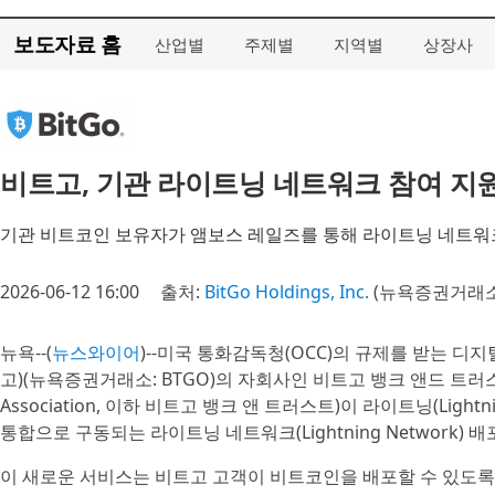
보도자료 홈
산업별
주제별
지역별
상장사
비트고, 기관 라이트닝 네트워크 참여 지원
기관 비트코인 보유자가 앰보스 레일즈를 통해 라이트닝 네트워
2026-06-12 16:00
출처:
BitGo Holdings, Inc.
(뉴욕증권거래소 
뉴욕--(
뉴스와이어
)--미국 통화감독청(OCC)의 규제를 받는 디지털 
고)(뉴욕증권거래소: BTGO)의 자회사인 비트고 뱅크 앤드 트러스트, 내셔
Association, 이하 비트고 뱅크 앤 트러스트)이 라이트닝(Light
통합으로 구동되는 라이트닝 네트워크(Lightning Network) 배포 
이 새로운 서비스는 비트고 고객이 비트코인을 배포할 수 있도록