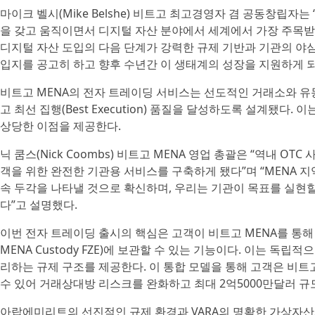
마이크 벨시(Mike Belshe) 비트고 최고경영자 겸 공동창립자
을 갖고 움직이면서 디지털 자산 분야에서 세계에서 가장 주목받
디지털 자산 도입의 다음 단계가 강력한 규제 기반과 기관의 야
입지를 공고히 하고 향후 수년간 이 생태계의 성장을 지원하게 되
비트고 MENA의 전자 트레이딩 서비스는 선도적인 거래소와 유
고 최선 집행(Best Execution) 품질을 달성하도록 설계됐
상당한 이점을 제공한다.
닉 쿰스(Nick Coombs) 비트고 MENA 영업 총괄은 “역내 
객을 위한 완전한 기관용 서비스를 구축하게 됐다”며 “MENA 
속 두각을 나타낼 것으로 확신하며, 우리는 기관이 목표를 실현
다”고 설명했다.
이번 전자 트레이딩 출시의 핵심은 고객이 비트고 MENA를 통해 
MENA Custody FZE)에 보관할 수 있는 기능이다. 이는 독
리하는 규제 구조를 제공한다. 이 통합 모델을 통해 고객은 비
수 있어 거래상대방 리스크를 완화하고 최대 2억5000만달러 규
아랍에미리트의 선진적인 규제 환경과 VARA의 명확한 가상자산