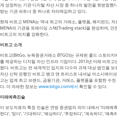
게 성장하는 기관 디지털 자산 시장 중 하나의 발전을 뒷받침했다
받는 기관 파트너 중 하나로 자리매김하고 있다.
현재 비트고 MENA는 역내 최고의 거래소, 플랫폼, 헤지펀드,
MENA의 기관용 트레이딩 스택(Trading stack)을 완성하
비트고의 의지를 강화한다.
비트고 소개
비트고(BitGo, 뉴욕증권거래소 BTGO)는 규제된 콜드 스토리지
를 제공하는 디지털 자산 인프라 기업이다. 2013년 이래 비트
왔다. 비트고는 전 세계적인 입지와 다수의 규제 대상 법인을 보
자산 신탁 은행인 비트고 뱅크 앤 트러스트 내셔널 어소시에이션(BitGo Ba
고는 업계 최고 브랜드, 금융기관, 거래소, 플랫폼을 포함한 수
다. 더 자세한 정보는
www.bitgo.com에서
확인할 수 있다.
미래예측진술
이 보도자료의 특정 진술은 연방 증권법의 의미 내에서 ‘미래예측진술’을
한다’, ‘믿다’, ‘기대하다’, ‘예상하다’, ‘추정하다’, ‘계속하다’, ‘