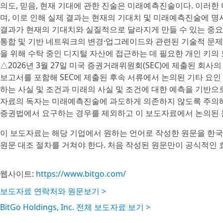
의도, 믿음, 현재 기대에 관한 진술은 미래예측진술이다. 이러
며, 이로 인해 실제 결과는 현재의 기대치 및 미래예측진술에 명
결과가 현재의 기대치와 실질적으로 달라지게 만들 수 있는 중
통합 및 기반 네트워크의 변경·업그레이드와 관련된 기술적 문제 
을 위해 수탁 중인 디지털 자산에 접근하는 데 필요한 개인 키의 
△2026년 3월 27일 미국 증권거래위원회(SEC)에 제출된 회사의 양식 
보고서를 포함해 SEC에 제출된 후속 서류에서 논의된 기타 요
하는 사실 및 조건과 미래의 사실 및 조건에 대한 예측을 기반으
자료의 독자는 미래예측진술에 과도하게 의존하지 않도록 주의해야
증권법에서 요구하는 경우를 제외하고 이 보도자료에서 논의된 
이 보도자료는 해당 기업에서 원하는 언어로 작성한 원문을 한국
원문 대조 절차를 거쳐야 한다. 처음 작성된 원문만이 공식적인 
웹사이트:
https://www.bitgo.com/
보도자료 연락처와 원문보기 >
BitGo Holdings, Inc. 전체 보도자료 보기 >