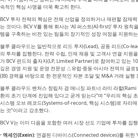
속적인 핵심 사명을 더욱 확고히 한다.
BCV 투자 전략의 핵심은 전체 산업을 정의하거나 재편할 잠재
는 것이다. BCV V를 통해 회사는 ‘AI 퍼스트(AI-first)’ 
템을 구축하는 비전 있는 팀들의 장기적인 성장 여정을 지원하는 
블루 클라우드는 일반적으로 리드 투자(Lead), 공동 리드(Co-lead)
의 투자를 집행한다. 전략 수립, 인재 채용 및 고객사 연결 지원을
가 BCV 펀드의 출자자(LP, Limited Partner)로 참여하고 
깊은 경영 지원 및 운영 전문성 △유럽·중동·아시아 전역의 글로
(IB) 경력을 바탕으로 한 전문적인 자본 조달 및 M&A 거래 실행
블루 클라우드 벤처스 창립자 겸 매니징 파트너 라미 라할(Rami 
환의 초기 단계에 진입해 있다고 굳게 믿는다”며 “우리의 핵심 
시스템 오브 레코드(Systems-of-record, 핵심 시스템)로 
는 것”이라고 강조했다.
BCV V는 이미 다음을 포함한 여러 시장 선도 기업에 투자를 집행
· 엑세인(Exein)
: 연결된 디바이스(Connected devices)를 