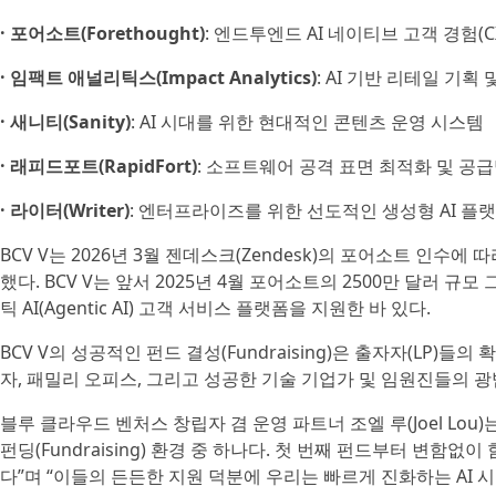
· 포어소트(Forethought)
: 엔드투엔드 AI 네이티브 고객 경험(C
· 임팩트 애널리틱스(Impact Analytics)
: AI 기반 리테일 기획
· 새니티(Sanity)
: AI 시대를 위한 현대적인 콘텐츠 운영 시스템
· 래피드포트(RapidFort)
: 소프트웨어 공격 표면 최적화 및 공
· 라이터(Writer)
: 엔터프라이즈를 위한 선도적인 생성형 AI 플
BCV V는 2026년 3월 젠데스크(Zendesk)의 포어소트 인수에 따라 
했다. BCV V는 앞서 2025년 4월 포어소트의 2500만 달러 규모
틱 AI(Agentic AI) 고객 서비스 플랫폼을 지원한 바 있다.
BCV V의 성공적인 펀드 결성(Fundraising)은 출자자(LP)
자, 패밀리 오피스, 그리고 성공한 기술 기업가 및 임원진들의 
블루 클라우드 벤처스 창립자 겸 운영 파트너 조엘 루(Joel Lo
펀딩(Fundraising) 환경 중 하나다. 첫 번째 펀드부터 변함없
다”며 “이들의 든든한 지원 덕분에 우리는 빠르게 진화하는 AI 