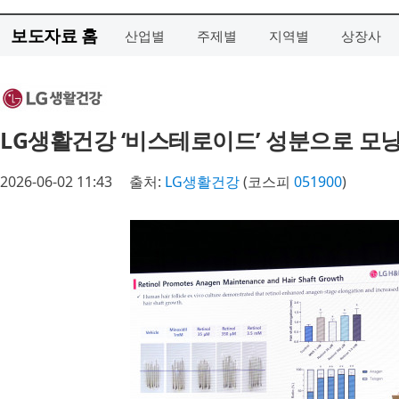
보도자료 홈
산업별
주제별
지역별
상장사
LG생활건강 ‘비스테로이드’ 성분으로 모낭
2026-06-02 11:43
출처:
LG생활건강
(코스피
051900
)