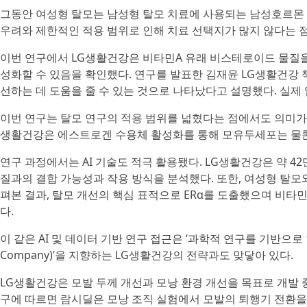
그동안 여성형 탈모는 남성형 탈모 치료에 사용되는 남성호르몬 
우려와 제한적인 적용 범위로 인해 치료 선택지가 많지 않다는 점
이번 연구에서 LG생활건강은 비타민A 유래 비스테로이드 물질을 활용해 
성화할 수 있음을 확인했다. 연구를 발표한 김재윤 LG생활건강
선하는 데 도움을 줄 수 있는 것으로 나타났다고 설명했다. 실제 
이번 연구는 탈모 연구의 적용 범위를 넓혔다는 점에서도 의미가 
생활건강은 에스트로겐 수용체 활성화를 통해 모유두세포는 물론
연구 과정에서는 AI 기술도 적극 활용됐다. LG생활건강은 약 4
질과의 결합 가능성과 작용 방식을 분석했다. 또한, 여성형 탈
펴본 결과, 탈모 개선의 핵심 표적으로 ERα를 도출했으며 비타
다.
이 같은 AI 및 데이터 기반 연구 접근은 ‘과학적 연구를 기반으로 한 뷰티·
Company)’을 지향하는 LG생활건강의 전략과도 맞닿아 있다.
LG생활건강은 모발 두께 개선과 모낭 환경 개선을 목표로 개발 중인 
구에 따르면 람시딜은 모낭 조직 실험에서 모발의 퇴행기 전환을 유도