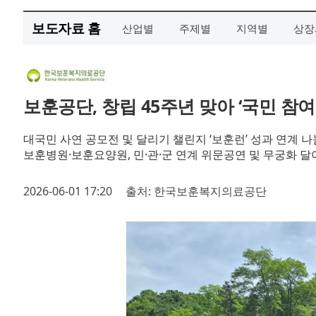
보도자료 홈
산업별
주제별
지역별
상장
보훈공단, 창립 45주년 맞아 ‘국민 참
대국민 사연 공모전 및 달리기 챌린지 ‘보훈런’ 성과 연계 나
보훈병원·보훈요양원, 민·관·군 연계 위문공연 및 무궁화 달
2026-06-01 17:20
출처: 한국보훈복지의료공단