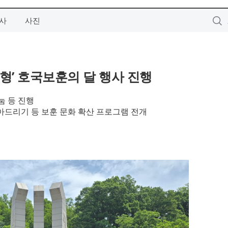
사
사진
여형’ 호국보훈의 달 행사 진행
눔 등 진행
아드리기 등 보훈 문화 확산 프로그램 전개