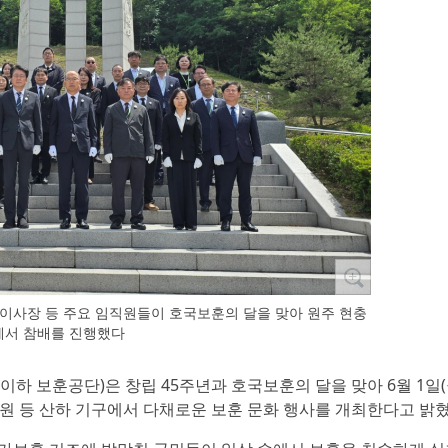
 이사장 등 주요 임직원들이 호국보훈의 달을 맞아 원주 현충
에서 참배를 진행했다
이하 보훈공단)은 창립 45주년과 호국보훈의 달을 맞아 6월 1일(
원 등 산하 기구에서 다채로운 보훈 문화 행사를 개최한다고 밝혔