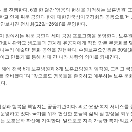
를 진행한다. 6월 한 달간 ‘영웅의 헌신을 기억하는 보훈병원’ 
학교 연계 위문 공연과 함께 대한민국상이군경회와 공동으로 ‘베
 안보사진 전시회(22일~26일)’를 운영한다.
군이 참여하는 위문 공연과 세대 공감 프로그램을 운영한다. 보훈원
간호사관학교 생도들과 연계해 유공자에게 직접 만든 무궁화를
나누리 예술단’ 문화 공연을 진행한다. 수원보훈요양원은 30일(화
이크 만들기’를 통해 세대 간 나라 사랑의 의미를 되새긴다.
 해에 전국 6개 보훈병원과 8개 보훈요양원의 임직원, 그리고 국
를 준비했다”며 “앞으로도 영웅들을 존중하고 예우하는 보훈 문
다.
강과 행복을 책임지는 공공기관이다. 의료·요양·복지 서비스를
운영하고 있다. 국가를 위해 헌신한 분들의 삶의 질 향상을 최우
는 보훈문화 확산에 기여한다. 앞으로도 지속 가능한 복지·의료 