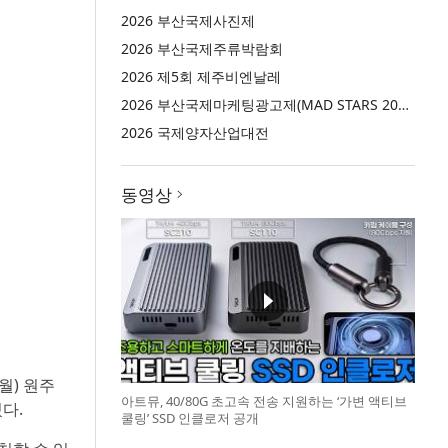
2026 부산국제사진제
2026 부산국제주류박람회
2026 제5회 제주비엔날레
2026 부산국제마케팅광고제(MAD STARS 2026)
2026 국제양자산업대전
동영상
월) 원주
아트뮤, 40/80G 초고속 전송 지원하는 ‘가변 액티브
다.
쿨링’ SSD 인클로저 공개