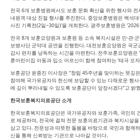
전국 6개 보훈병원에서도 보훈 문화 확산을 위한 행사와 전시
내원객 대상 친절 행사를 추진한다. 중앙보훈병원은 백석대
사진 기록전(2일~30일)’을 개최한다. 광주보훈병원은 ‘2026
전국 8개 보훈요양원과 보훈원 등 소속 복지시설은 민·관·
보병사단 군악대 공연을 진행한다. 대전보훈요양원은 국군
감사 편지를 낭독하는 시간을 마련한다. 전주보훈요양원은 ‘
훈어린이집 아동과 입소 어르신이 함께 참여하는 ‘태극 모자
보훈공단 윤종진 이사장은 “창립 45주년을 맞이하는 뜻깊은
참여해 국가유공자의 헌신에 보답할 수 있는 다채로운 행사
에 깊이 뿌리내릴 수 있도록 보훈공단이 앞장서겠다”고 밝혔
한국보훈복지의료공단 소개
한국보훈복지의료공단은 국가유공자와 보훈가족, 국민의 건
로 제공하며, 전국에 걸쳐 전문 보훈의료기관과 복지시설을 
삼고 있다. 전문성과 따뜻한 돌봄을 바탕으로 국민과 함께하
신을 통해 신뢰받는 기관으로 나아갈 것이다.