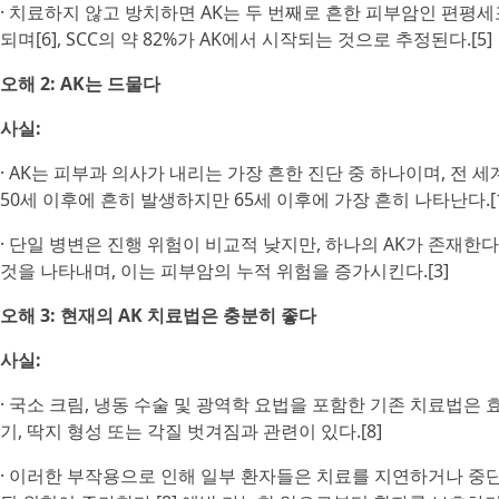
· 치료하지 않고 방치하면 AK는 두 번째로 흔한 피부암인 편평세포암종
되며[6], SCC의 약 82%가 AK에서 시작되는 것으로 추정된다.[5]
오해 2: AK는 드물다
사실:
· AK는 피부과 의사가 내리는 가장 흔한 진단 중 하나이며, 전 세
50세 이후에 흔히 발생하지만 65세 이후에 가장 흔히 나타난다.[1
· 단일 병변은 진행 위험이 비교적 낮지만, 하나의 AK가 존재한
것을 나타내며, 이는 피부암의 누적 위험을 증가시킨다.[3]
오해 3: 현재의 AK 치료법은 충분히 좋다
사실:
· 국소 크림, 냉동 수술 및 광역학 요법을 포함한 기존 치료법은 효
기, 딱지 형성 또는 각질 벗겨짐과 관련이 있다.[8]
· 이러한 부작용으로 인해 일부 환자들은 치료를 지연하거나 중