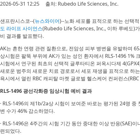
2026-05-31 12:25
출처: Rubedo Life Sciences, Inc.
샌프란시스코--(
뉴스와이어
)--노화 세포를 표적으로 하는 선택
도 라이프 사이언스
(Rubedo Life Sciences, Inc., 이하 
비 결과를 발표했다.
AK는 흔한 연령 관련 질환으로, 전암성 피부 병변을 유발하며 65
상시험은 팔뚝 부위에 AK가 있는 성인 환자에서 RLS-1496 1% 
시험에서 연구된 최초의 선택적 글루타티온 퍼옥시다제 4(GPX4) 조절
새로운 범주의 새로운 치료 경로로서 세포 재생을 표적으로 하는 최
욕시에서 열린 RBC 캐피탈 마켓 글로벌 헬스케어 컨퍼런스(RBC Capital
RLS-1496 광선각화증 임상시험 예비 결과
· RLS-1496의 제1b/2a상 시험이 보여준 바로는 평가된 24명 
변 수가 46% 감소하였다.
· RLS-1496은 4주간의 시험 기간 동안 중대한 이상 반응(SA
련되었다.