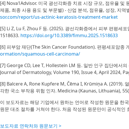
[4] Nova1Advisor. 미국 광선각화증 치료 시장 규모, 점유율 
제품, 최종 사용 용도 및 부문별) - 산업 분석, 점유율, 성장, 지역별 전
sor.com/report/us-actinic-keratosis-treatment-market
[5] Li Z, Lu F, Zhou F 등. (2025). 광선각화증에서 피부 편평세
1518633.
https://doi.org/10.3389/fimmu.2025.1518633
[6] 피부암 재단(The Skin Cancer Foundation). 편평세포암종
ormation/squamous-cell-carcinoma/
[7] George CD, Lee T, Hollestein LM 등. 일반 인구 
Journal of Dermatology, Volume 190, Issue 4, April 2024, P
[8] Balcere A, Rone Kupfere M, Čēma I, Krūmiņa 
각한 국소 부작용 위험 인자. Medicina (Kaunas, Lithuania), 55(4
이 보도자료는 해당 기업에서 원하는 언어로 작성한 원문을 한국
원문 대조 절차를 거쳐야 한다. 처음 작성된 원문만이 공식적인 
보도자료 연락처와 원문보기 >