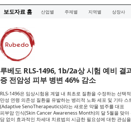
보도자료 홈
산업별
주제별
지역별
상장사
루베도 RLS-1496, 1b/2a상 시험 예
증 전암성 피부 병변 46% 감소
RLS-1496은 임상시험용 계열 내 최초로 질환을 수정하는 선택적
만성 연령 의존성 질환을 유발하는 병리적 노화 세포 및 기타 
(Adaptive SenoTherapeutics)라는 새로운 약물 범주를 대표
피부암 인식(Skin Cancer Awareness Month)의 달 5
담 없이 효과적인 차세대 치료법의 시급한 필요성에 대한 관심을