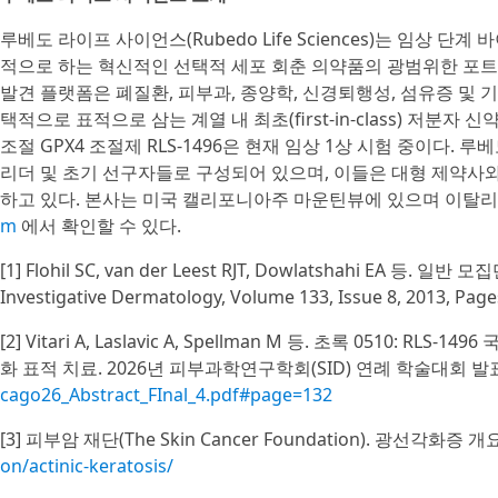
루베도 라이프 사이언스(Rubedo Life Sciences)는 임상 
적으로 하는 혁신적인 선택적 세포 회춘 의약품의 광범위한 포트폴리
발견 플랫폼은 폐질환, 피부과, 종양학, 신경퇴행성, 섬유증 및 
택적으로 표적으로 삼는 계열 내 최초(first-in-class) 저분
조절 GPX4 조절제 RLS-1496은 현재 임상 1상 시험 중이다. 루
리더 및 초기 선구자들로 구성되어 있으며, 이들은 대형 제약사
하고 있다. 본사는 미국 캘리포니아주 마운틴뷰에 있으며 이탈리
m
에서 확인할 수 있다.
[1] Flohil SC, van der Leest RJT, Dowlatshahi EA
Investigative Dermatology, Volume 133, Issue 8, 2013, Pag
[2] Vitari A, Laslavic A, Spellman M 등. 초록 0510
화 표적 치료. 2026년 피부과학연구학회(SID) 연례 학술대회 발
cago26_Abstract_FInal_4.pdf#page=132
[3] 피부암 재단(The Skin Cancer Foundation). 광선각화증 개요
on/actinic-keratosis/