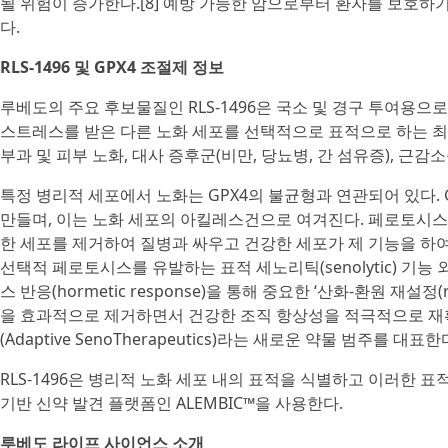
될 위험이 증가한다.[8] 예방 가능한 암으로부터 환자를 보호
다.
RLS-1496 및 GPX4 조절제 정보
루베도의 주요 후보물질인 RLS-1496은 국소 및 경구 투여용으
스트레스를 받은 다른 노화 세포를 선택적으로 표적으로 하는 최초의 
부과 및 피부 노화, 대사 증후군(비만, 당뇨병, 간 섬유증), 근
특정 병리적 세포에서 노화는 GPX4의 불균형과 연관되어 있다.
만들며, 이는 노화 세포의 아킬레스건으로 여겨진다. 페로토시스에 민
한 세포를 제거하여 질병과 싸우고 건강한 세포가 제 기능을 하여
선택적 페로토시스를 유발하는 표적 세노리틱(senolytic) 기능
스 반응(hormetic response)을 통해 중요한 ‘산화-환원 재설
을 효과적으로 제거하면서 건강한 조직 항상성을 적극적으로 재확
(Adaptive SenoTherapeutics)라는 새로운 약물 범주를 대표한
RLS-1496은 병리적 노화 세포 내의 표적을 식별하고 이러한 
기반 신약 발견 플랫폼인 ALEMBIC™을 사용한다.
루베도 라이프 사이언스 소개