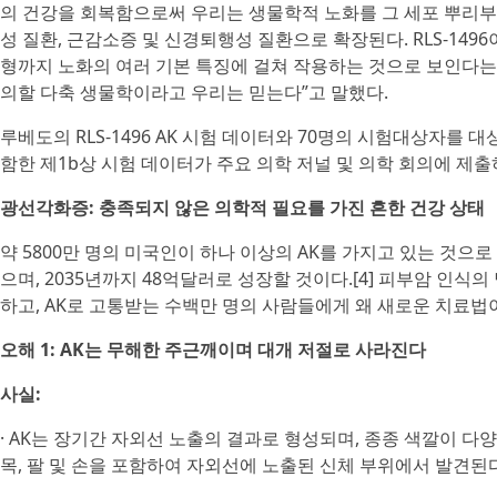
의 건강을 회복함으로써 우리는 생물학적 노화를 그 세포 뿌리부터
성 질환, 근감소증 및 신경퇴행성 질환으로 확장된다. RLS-14
형까지 노화의 여러 기본 특징에 걸쳐 작용하는 것으로 보인다는 것
의할 다축 생물학이라고 우리는 믿는다”고 말했다.
루베도의 RLS-1496 AK 시험 데이터와 70명의 시험대상자를 
함한 제1b상 시험 데이터가 주요 의학 저널 및 의학 회의에 제출
광선각화증: 충족되지 않은 의학적 필요를 가진 흔한 건강 상태
약 5800만 명의 미국인이 하나 이상의 AK를 가지고 있는 것으로 추
으며, 2035년까지 48억달러로 성장할 것이다.[4] 피부암 인식
하고, AK로 고통받는 수백만 명의 사람들에게 왜 새로운 치료법
오해 1: AK는 무해한 주근깨이며 대개 저절로 사라진다
사실:
· AK는 장기간 자외선 노출의 결과로 형성되며, 종종 색깔이 다양
목, 팔 및 손을 포함하여 자외선에 노출된 신체 부위에서 발견된다.