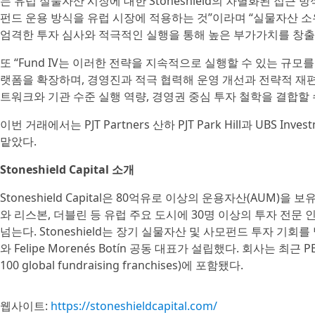
는 유럽 실물자산 시장에 대한 Stoneshield의 차별화된 접근
펀드 운용 방식을 유럽 시장에 적용하는 것”이라며 “실물자산 소
엄격한 투자 심사와 적극적인 실행을 통해 높은 부가가치를 창출
또 “Fund IV는 이러한 전략을 지속적으로 실행할 수 있는 규모
랫폼을 확장하며, 경영진과 적극 협력해 운영 개선과 전략적 재편
트워크와 기관 수준 실행 역량, 경영권 중심 투자 철학을 결합할
이번 거래에서는 PJT Partners 산하 PJT Park Hill과 UBS In
맡았다.
Stoneshield Capital 소개
Stoneshield Capital은 80억유로 이상의 운용자산(AUM
와 리스본, 더블린 등 유럽 주요 도시에 30명 이상의 투자 전문
넘는다. Stoneshield는 장기 실물자산 및 사모펀드 투자 기회를
와 Felipe Morenés Botín 공동 대표가 설립했다. 회사는 
100 global fundraising franchises)에 포함됐다.
웹사이트:
https://stoneshieldcapital.com/