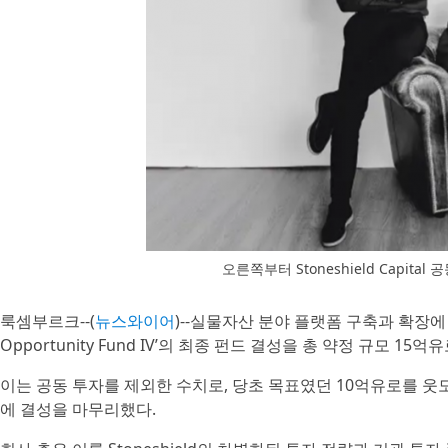
오른쪽부터 Stoneshield Capital 공동 
룩셈부르크--(
뉴스와이어
)--실물자산 분야 플랫폼 구축과 확장에 주력하
Opportunity Fund IV’의 최종 펀드 결성을 총 약정 규모 1
이는 공동 투자를 제외한 수치로, 당초 목표였던 10억유로를 웃도
에 결성을 마무리했다.