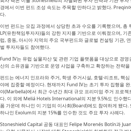
회사 측은 이를 Stoneshield의 차별화된 투자 전략과 기관 
경에서 이번 펀드 조성 속도는 주목할 만하다고 밝혔다. Preqi
다.
이번 펀드는 모집 과정에서 상당한 초과 수요를 기록했으며, 총 
LP(유한책임투자자)들의 강한 지지를 기반으로 이뤄졌으며, 기존 투자
럽, 중동, 아시아 지역의 주요 국부펀드와 글로벌 컨설팅 기관, 연기
벌 투자자들도 참여했다.
Fund IV는 유럽 실물자산 및 관련 기업 플랫폼을 대상으로 경영권 중
산의 소유권을 기반으로 운영 사업을 구축하고 확장하는 전략을
펀드는 에너지 인프라와 주거, 학생 주거시설, 호텔·리조트, 핵심
야에 집중할 예정이다. 현재까지 Fund IV는 초기 투자 집행을 완
야(Marbella)에서 최근 수년간 최대 규모 프리미엄 주거 프로
다. 이 외에 Meliá Hotels International의 지분 9.5%도 
폼 가운데 하나인 이 기업의 이사회(Board)에도 참여하게 됐다
하나인 Exolum의 지분 15%를 인수한 것도 주요 투자 사례다.
Stoneshield Capital 공동 대표인 Felipe Morenés Bo