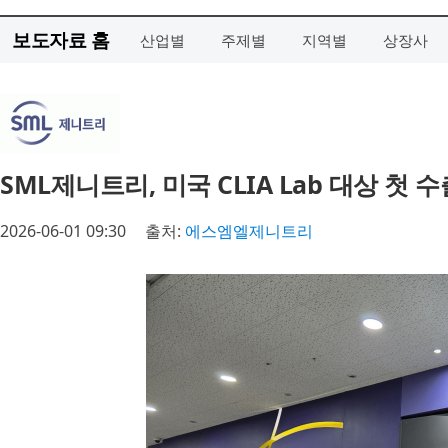
보도자료 홈
산업별
주제별
지역별
상장사
SML제니트리, 미국 CLIA Lab 대상 첫
2026-06-01 09:30
출처:
에스엠엘제니트리