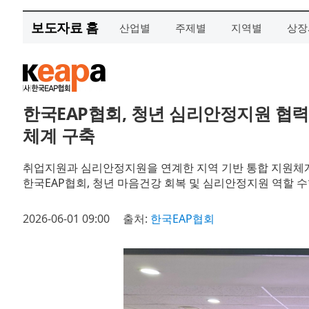
보도자료 홈
산업별
주제별
지역별
상장
한국EAP협회, 청년 심리안정지원 협력
체계 구축
취업지원과 심리안정지원을 연계한 지역 기반 통합 지원체
한국EAP협회, 청년 마음건강 회복 및 심리안정지원 역할 
2026-06-01 09:00
출처:
한국EAP협회