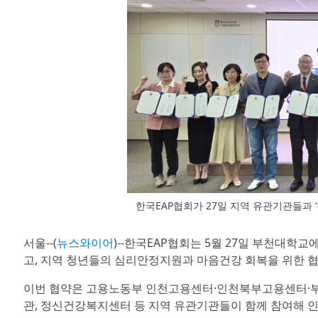
한국EAP협회가 27일 지역 유관기관들과
서울--(
뉴스와이어
)--한국EAP협회는 5월 27일 부천대학
고, 지역 청년들의 심리안정지원과 마음건강 회복을 위한 
이번 협약은 고용노동부 인천고용센터·인천북부고용센터·
관, 정신건강복지센터 등 지역 유관기관들이 함께 참여해 