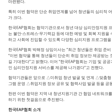
마련됐다.
특히 이번 협약은 단순 취업연계를 넘어 청년들의 심리적 
가 크다.
한국EAP협회는 협약기관으로서 청년 대상 심리안정지원 프
는 불안·스트레스·무기력감 등에 대한 예방 및 회복 지원을
하고 사회에 진입할 수 있도록 다양한 심리지원 프로그램을
한국EAP협회 박해정 상임이사는 “최근 청년들은 취업 준비
“이번 협약을 통해 청년들이 단순히 취업 정보만 제공받는
길 기대한다”고 밝혔다. 이어 “한국EAP협회는 기업 및 
인 심리안정지원 서비스를 제공해 나가겠다”고 전했다.
협약기관들은 앞으로 △미취업 청년 발굴 및 연계 △맞춤형
그램 운영 △취업지원 정보 공유 및 협력사업 발굴 등을 공
한편 이번 협약은 지역 내 청년지원기관 간 협업 네트워크를
하기 위한 첫걸음으로 추진됐다.
한국EAP협회 소개