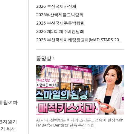
2026 부산국제사진제
2026부산국제불교박람회
2026 부산국제주류박람회
2026 제5회 제주비엔날레
2026 부산국제마케팅광고제(MAD STARS 2026)
동영상
에 참여하
AI 시대, 선택받는 치과의 조건은… 정유미 원장 ‘Min
청년지원기
i MBA for Dentists’ 단독 특강 개최
하기 위해