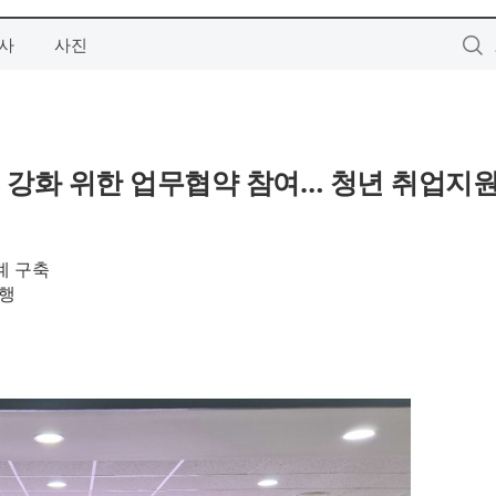
사
사진
 강화 위한 업무협약 참여… 청년 취업지원
계 구축
수행