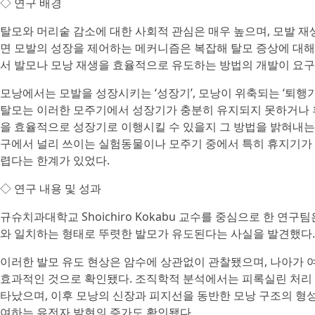
◇ 연구 배경
탈모와 머리숱 감소에 대한 사회적 관심은 매우 높으며, 모발 재생
면 모발의 성장을 제어하는 메커니즘은 복잡해 탈모 증상에 대해
서 발모나 모낭 재생을 효율적으로 유도하는 방법의 개발이 요구
모낭에서는 모발을 성장시키는 ‘성장기’, 모낭이 위축되는 ‘퇴행기’
탈모는 이러한 모주기에서 성장기가 충분히 유지되지 못하거나 
을 효율적으로 성장기로 이행시킬 수 있을지 그 방법을 밝혀내는 
구에서 널리 쓰이는 실험동물이나 모주기 중에서 특히 휴지기가
렵다는 한계가 있었다.
◇ 연구 내용 및 성과
규슈치과대학교 Shoichiro Kokabu 교수를 중심으로 한 연
와 일치하는 형태로 뚜렷한 발모가 유도된다는 사실을 발견했다.
이러한 발모 유도 현상은 암수에 상관없이 관찰됐으며, 나아가 여
효과적인 것으로 확인됐다. 조직학적 분석에서는 피록실린 처리 
타났으며, 이후 모낭의 신장과 피지선을 동반한 모낭 구조의 형성
여하는 유전자 발현의 증가도 확인됐다.