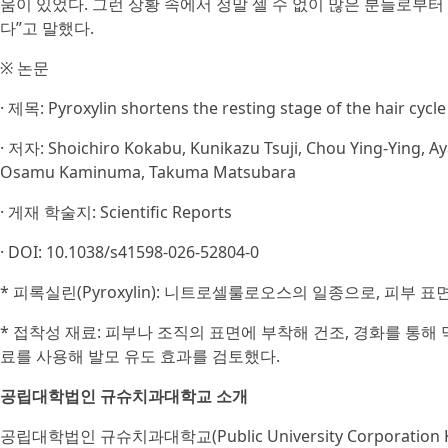
움이 있었다. 그런 상황 속에서 정말 셀 수 없이 많은 분들로부터
다”고 말했다.
※ 논문
· 제목: Pyroxylin shortens the resting stage of the hair cycle
· 저자: Shoichiro Kokabu, Kunikazu Tsuji, Chou Ying-Ying,
Osamu Kaminuma, Takuma Matsubara
· 게재 학술지: Scientific Reports
· DOI: 10.1038/s41598-026-52804-0
* 피록실린(Pyroxylin): 니트로셀룰로오스의 일종으로, 피부 
* 접착성 재료: 피부나 조직의 표면에 부착해 건조, 경화를 통해
료를 사용해 발모 유도 효과를 검토했다.
공립대학법인 규슈치과대학교 소개
공립대학법인 규슈치과대학교(Public University Corporation 