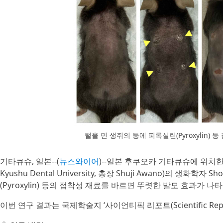
털을 민 생쥐의 등에 피록실린(Pyroxylin
기타큐슈, 일본--(
뉴스와이어
)--일본 후쿠오카 기타큐슈에 위치한 공립
Kyushu Dental University, 총장 Shuji Awano)의 생화
(Pyroxylin) 등의 접착성 재료를 바르면 뚜렷한 발모 효과가 
이번 연구 결과는 국제학술지 ‘사이언티픽 리포트(Scientific Repo