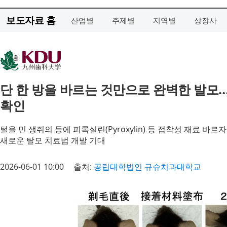
보도자료 홈
산업별
주제별
지역별
상장사
단 한 방울 바르는 것만으로 완벽한 발모
확인
털을 민 생쥐의 등에 피록실린(Pyroxylin) 등 접착성 재료 바르
새로운 탈모 치료법 개발 기대
2026-06-01 10:00
출처:
공립대학법인 규슈치과대학교