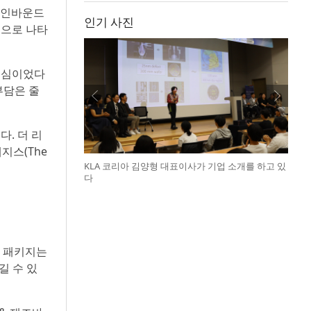
의 인바운드
인기 사진
국으로 나타
중심이었다
부담은 줄
. 더 리
레지스(The
KLA 코리아 김양형 대표이사가 기업 소개를 하고 있
다
이 패키지는
길 수 있