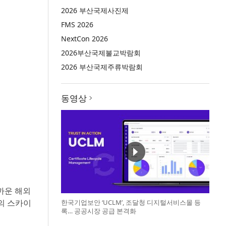
2026 부산국제사진제
FMS 2026
NextCon 2026
2026부산국제불교박람회
2026 부산국제주류박람회
동영상
까운 해외
의 스카이
한국기업보안 ‘UCLM’, 조달청 디지털서비스몰 등
록… 공공시장 공급 본격화