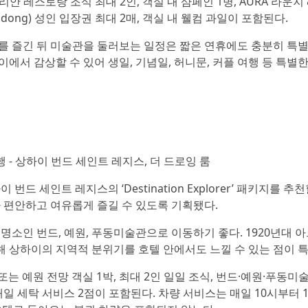
이탈리안 레스토랑 조식 최대 2인, 객실 내 샴페인 1병, AURA 라운지
Pudong) 성인 입장권 최대 2매, 객실 내 웰컴 과일이 포함된다.
를 즐긴 뒤 미술관을 둘러보는 일정은 짧은 연휴에도 충분히 특
서 감상할 수 있어 생일, 기념일, 허니문, 커플 여행 등 특별
 - 상하이 번드 세인트 레지스, 더 드로잉 룸
 세인트 레지스의 ‘Destination Explorer’ 패키지를 추천
 편안하고 여유롭게 즐길 수 있도록 기획됐다.
소인 번드, 예원, 푸동미술관으로 이동하기 좋다. 1920년대 
해 상하이의 지역적 분위기를 호텔 안에서도 느낄 수 있는 점이 
 객실 또는 예원 전망 객실 1박, 최대 2인 일일 조식, 번드·예원·푸동미
일 세탁 서비스 2점이 포함된다. 차량 서비스는 매일 10시부터 