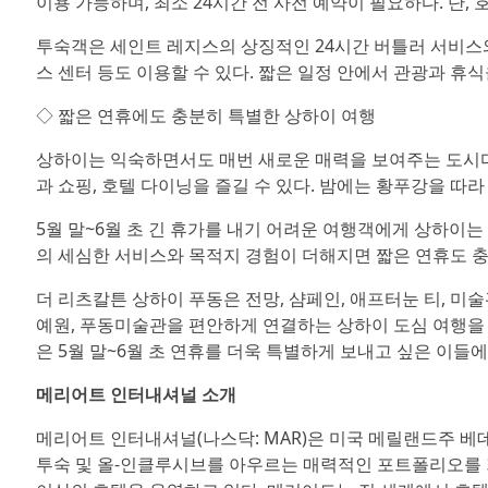
이용 가능하며, 최소 24시간 전 사전 예약이 필요하다. 단,
투숙객은 세인트 레지스의 상징적인 24시간 버틀러 서비스와 함께 The S
스 센터 등도 이용할 수 있다. 짧은 일정 안에서 관광과 휴
◇ 짧은 연휴에도 충분히 특별한 상하이 여행
상하이는 익숙하면서도 매번 새로운 매력을 보여주는 도시다
과 쇼핑, 호텔 다이닝을 즐길 수 있다. 밤에는 황푸강을 따
5월 말~6월 초 긴 휴가를 내기 어려운 여행객에게 상하이
의 세심한 서비스와 목적지 경험이 더해지면 짧은 연휴도 
더 리츠칼튼 상하이 푸동은 전망, 샴페인, 애프터눈 티, 
예원, 푸동미술관을 편안하게 연결하는 상하이 도심 여행을 
은 5월 말~6월 초 연휴를 더욱 특별하게 보내고 싶은 이들
메리어트 인터내셔널 소개
메리어트 인터내셔널(나스닥: MAR)은 미국 메릴랜드주 베데
투숙 및 올-인클루시브를 아우르는 매력적인 포트폴리오를 기반으