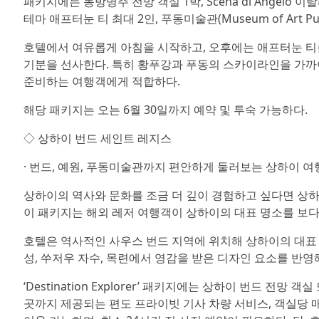
패키지에는 동방명주 전망 객실 1박, Scena di Angelo 
테마 애프터눈 티 최대 2인, 푸동미술관(Museum of Art 
호텔에서 여유롭게 아침을 시작하고, 오후에는 애프터눈 티
기분을 선사한다. 특히 황푸강과 푸동의 스카이라인을 가까이에
준비하는 여행객에게 적합하다.
해당 패키지는 오는 6월 30일까지 예약 및 투숙 가능하다.
◇ 상하이 번드 세인트 레지스
· 번드, 예원, 푸동미술관까지 편안하게 둘러보는 상하이 여행
상하이의 역사와 문화를 조금 더 깊이 경험하고 싶다면 상하이 번드
이 패키지는 해외 레저 여행객이 상하이의 대표 명소를 보다
호텔은 역사적인 사우스 번드 지역에 위치해 상하이의 대표 명
성, 쑤저우 자수, 목련에서 영감을 받은 디자인 요소를 반영
‘Destination Explorer’ 패키지에는 상하이 번드 전망
곳까지 제공되는 편도 프라이빗 기사 차량 서비스, 객실당 매