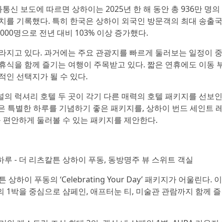
신 보도에 따르면 상하이는 2025년 한 해 동안 총 936만 명
치를 기록했다. 특히 한국은 상하이 외국인 방문객의 최대 송출
000명으로 전년 대비 103% 이상 증가했다.
라지고 있다. 과거에는 주요 관광지를 빠르게 둘러보는 일정이 
 휴식을 함께 즐기는 여행이 주목받고 있다. 짧은 연휴에도 이동 
인 선택지가 될 수 있다.
 럭셔리 호텔 두 곳이 각기 다른 매력의 호텔 패키지를 선보인다
Pudong)은 특별한 하루를 기념하기 좋은 패키지를, 상하이 번드 세인트 
대표 명소를 편안하게 둘러볼 수 있는 패키지를 제안한다.
루 - 더 리츠칼튼 상하이 푸동, 동방명주 뷰 스위트 객실
 푸동의 ‘Celebrating Your Day’ 패키지가 어울린다. 
1박을 중심으로 샴페인, 애프터눈 티, 미술관 관람까지 함께 즐