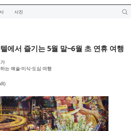
사
사진
호텔에서 즐기는 5월 말~6월 초 연휴 여행
증가
하는 예술·미식·도심 여행
R)