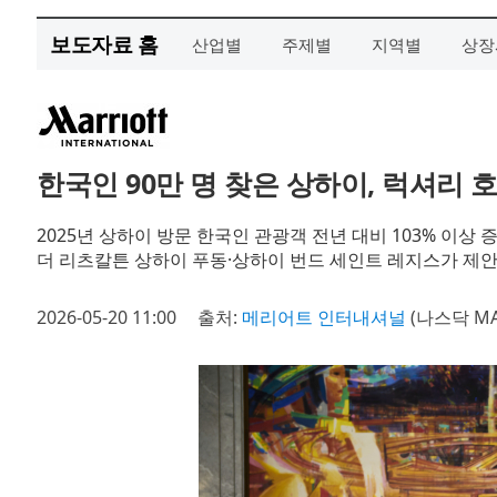
보도자료 홈
산업별
주제별
지역별
상장
한국인 90만 명 찾은 상하이, 럭셔리 
2025년 상하이 방문 한국인 관광객 전년 대비 103% 이상 
더 리츠칼튼 상하이 푸동·상하이 번드 세인트 레지스가 제안
2026-05-20 11:00
출처:
메리어트 인터내셔널
(나스닥 MA