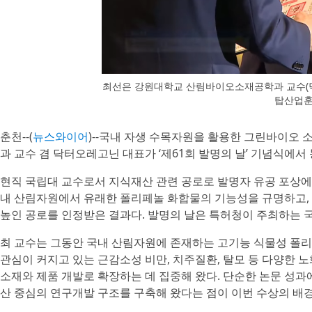
최선은 강원대학교 산림바이오소재공학과 교수(닥터
탑산업훈
춘천--(
뉴스와이어
)--국내 자생 수목자원을 활용한 그린바이오
과 교수 겸 닥터오레고닌 대표가 ‘제61회 발명의 날’ 기념식에
현직 국립대 교수로서 지식재산 관련 공로로 발명자 유공 포상에
내 산림자원에서 유래한 폴리페놀 화합물의 기능성을 규명하고,
높인 공로를 인정받은 결과다. 발명의 날은 특허청이 주최하는 
최 교수는 그동안 국내 산림자원에 존재하는 고기능 식물성 폴리
관심이 커지고 있는 근감소성 비만, 치주질환, 탈모 등 다양한 
소재와 제품 개발로 확장하는 데 집중해 왔다. 단순한 논문 성과
산 중심의 연구개발 구조를 구축해 왔다는 점이 이번 수상의 배