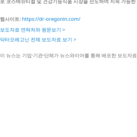
로 코스메슈티컬 및 건강기능식품 시장을 선도하며 지속 가능한 
웹사이트:
https://dr-oregonin.com/
보도자료 연락처와 원문보기 >
닥터오레고닌 전체 보도자료 보기 >
이 뉴스는 기업·기관·단체가 뉴스와이어를 통해 배포한 보도자