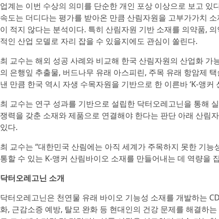
업계는 이번 수상의 의미를 단순한 개인 포상 이상으로 보고 있
속도는 더디다는 평가를 받아온 만큼 산림자원을 고부가가치 소
이 적지 않다는 분석이다. 특히 산림자원 기반 소재를 의약품, 
적인 산업 모델로 자리 잡을 수 있을지에도 관심이 쏠린다.
최 교수는 해외 성공 사례와 비교해 한국 산림자원의 산업화 가
의 은행잎 추출물, 버드나무 유래 아스피린, 주목 유래 항암제
낸 만큼 한국 역시 자생 수목자원을 기반으로 한 이른바 ‘K-앵커
최 교수는 연구 성과를 기반으로 설립한 닥터오레고닌을 통해 실
쟁력을 갖춘 소재와 제품으로 연결해야 한다는 판단 아래 산림
있다.
최 교수는 “대한민국 산림에는 아직 세계가 주목하지 못한 기능
통할 수 있는 K-앵커 산림바이오 소재를 만들어내는 데 역량을 
닥터오레고닌 소개
닥터오레고닌은 천연물 유래 바이오 기능성 소재를 개발하는 CD
화, 근감소증 예방, 탈모 완화 등 현대인의 건강 문제를 해결하는