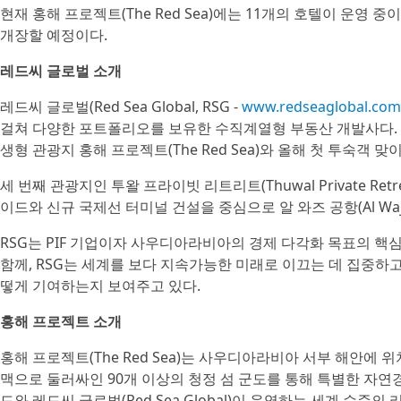
현재 홍해 프로젝트(The Red Sea)에는 11개의 호텔이 운영 중이
개장할 예정이다.
레드씨 글로벌 소개
레드씨 글로벌(Red Sea Global, RSG -
www.redseaglobal.com
걸쳐 다양한 포트폴리오를 보유한 수직계열형 부동산 개발사다. 
생형 관광지 홍해 프로젝트(The Red Sea)와 올해 첫 투숙객 맞
세 번째 관광지인 투왈 프라이빗 리트리트(Thuwal Private Ret
이드와 신규 국제선 터미널 건설을 중심으로 알 와즈 공항(Al Wajh
RSG는 PIF 기업이자 사우디아라비아의 경제 다각화 목표의 핵
함께, RSG는 세계를 보다 지속가능한 미래로 이끄는 데 집중하고
떻게 기여하는지 보여주고 있다.
홍해 프로젝트 소개
홍해 프로젝트(The Red Sea)는 사우디아라비아 서부 해안에 
맥으로 둘러싸인 90개 이상의 청정 섬 군도를 통해 특별한 자연경
드와 레드씨 글로벌(Red Sea Global)이 운영하는 세계 수