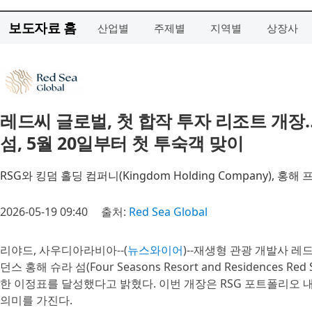
보도자료 홈
산업별
주제별
지역별
상장사
레드씨 글로벌, 첫 합작 투자 리조트 개장
섬, 5월 20일부터 첫 투숙객 맞이
RSG와 킹덤 홀딩 컴퍼니(Kingdom Holding Company), 홍해
2026-05-19 09:40
출처:
Red Sea Global
리야드, 사우디아라비아--(
뉴스와이어
)--재생형 관광 개발사 레드씨
던스 홍해 슈라 섬(Four Seasons Resort and Residences 
한 이정표를 달성했다고 밝혔다. 이번 개장은 RSG 포트폴리오 내
의미를 가진다.