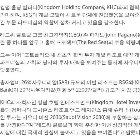
킹덤 홀딩 컴퍼니(Kingdom Holding Company, KHC)
의미하며, RSG의 개발 모델이 새로운 단계에 진입했음을 보여준
간 부문 파트너십의 역할이 점차 커지고 있음을 강조한다.
레드씨 글로벌 그룹 최고경영자(CEO) 존 파가노(John Pagan
즌 중 하나를 앞두고 홍해 프로젝트(The Red Sea)의 수용 역
그는 이어 “포트폴리오 내 최초의 합작 투자 개발 리조트 예약 
파트너십의 가치와 당사의 투자 매력을 보여주는 동시에 사우디
덧붙였다.
총사업비 26억사우디리얄(SAR) 규모의 이번 리조트는 RSG와 KH
Bank)이 20억사우디리얄(미화 5억2200만달러) 규모의 차입 
KHC의 자회사인 킹덤 호텔 인베스트먼트(Kingdom Hotel Inves
홀딩 컴퍼니의 포시즌스 리조트 앤드 레지던스 홍해 슈라 섬(Four Seasons 
한 투자는 사우디 비전 2030(Saudi Vision 2030)에 부
를 반영한다”며 “레드씨 글로벌과 함께 추진한 이번 상징적인 
시장에 대한 국제적 관심이 높아지고 있음을 보여준다”고 말했다