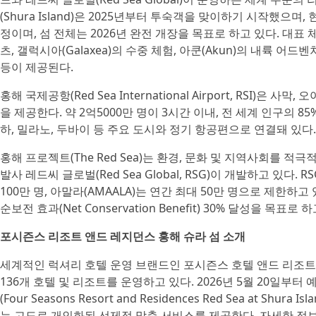
(Shura Island)은 2025년부터 투숙객을 맞이하기 시작했으며
정이며, 섬 전체는 2026년 완전 개장을 목표로 하고 있다. 대
츠, 갤럭시아(Galaxea)의 수중 체험, 아쿤(Akun)의 내륙 
등이 제공된다.
홍해 국제공항(Red Sea International Airport, RSI
을 제공한다. 약 2억5000만 명이 3시간 이내, 전 세계 인구의 8
하, 밀라노, 두바이 등 주요 도시와 정기 항공편으로 연결돼 있다
홍해 프로젝트(The Red Sea)는 환경, 문화 및 지역사회를 
발사 레드씨 글로벌(Red Sea Global, RSG)이 개발하고 있
100만 명, 아말라(AMAALA)는 연간 최대 50만 명으로 제한하
순보전 효과(Net Conservation Benefit) 30% 달성을 목표로 
포시즌스 리조트 앤드 레지던스 홍해 슈라 섬 소개
세계적인 럭셔리 호텔 운영 브랜드인 포시즌스 호텔 앤드 리조트(Four S
136개 호텔 및 리조트를 운영하고 있다. 2026년 5월 20일부
(Four Seasons Resort and Residences Red Sea at
는 고도로 개인화된 선제적 맞춤 서비스를 제공한다. 자세한 정