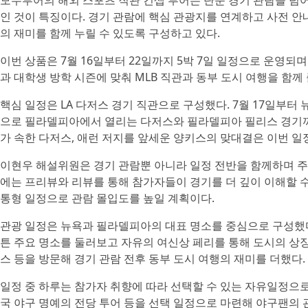
모두투어의 해외 스포츠 직관 컨셉 투어는 단순 경기 관람을 넘
인 것이 특징이다. 경기 관람에 핵심 관광지를 연계하고 사전 안
의 재미를 함께 누릴 수 있도록 구성하고 있다.
이번 상품은 7월 16일부터 22일까지 5박 7일 일정으로 운영
과 대학생 방학 시즌에 맞춰 MLB 직관과 동부 도시 여행을 함께
핵심 일정은 LA 다저스 경기 직관으로 구성했다. 7월 17일부
으로 필라델피아에서 열리는 다저스와 필라델피아 필리스 경기까지
가 속한 다저스, 애런 저지를 앞세운 양키스의 맞대결은 이번 일
이현우 해설위원은 경기 관람뿐 아니라 일정 전반을 함께하며 주요
에는 프리뷰와 리뷰를 통해 참가자들이 경기를 더 깊이 이해할 수
통형 일정으로 관람 몰입도를 높일 계획이다.
관광 일정은 뉴욕과 필라델피아의 대표 명소를 중심으로 구성했다
튼 주요 명소를 둘러보고 자유의 여신상 페리를 통해 도시의 
스 등을 방문해 경기 관람 전후 동부 도시 여행의 재미를 더했다.
일정 중 하루는 참가자 취향에 따라 선택할 수 있는 자유일정으로
국 야구 명예의 전당 투어 등을 선택 일정으로 마련해 야구팬의 