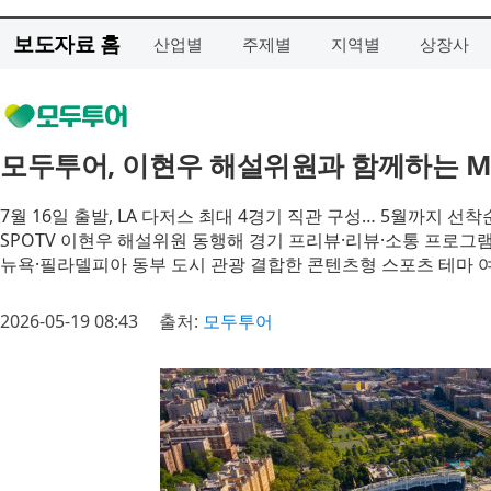
보도자료 홈
산업별
주제별
지역별
상장사
모두투어, 이현우 해설위원과 함께하는 ML
7월 16일 출발, LA 다저스 최대 4경기 직관 구성… 5월까지 선착
SPOTV 이현우 해설위원 동행해 경기 프리뷰·리뷰·소통 프로그
뉴욕·필라델피아 동부 도시 관광 결합한 콘텐츠형 스포츠 테마 
2026-05-19 08:43
출처:
모두투어