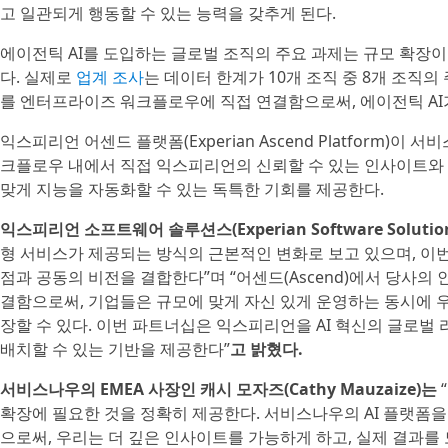
고 일관되게 행동할 수 있는 능력을 갖추게 된다.
에이전틱 AI를 도입하는 글로벌 조직의 주요 과제는 규모 확장이
다. 실제로
업계 조사
는 데이터 한계가 10개 조직 중 8개 조직
를 엔터프라이즈 워크플로우에 직접 연결함으로써, 에이전틱 AI가
익스피리언 어센드 플랫폼(Experian Ascend Platform)
크플로우 내에서 직접 익스피리언의 신뢰할 수 있는 인사이트와 
맞게 지능을 자동화할 수 있는 독특한 기회를 제공한다.
익스피리언 소프트웨어 솔루션스(Experian Software Solution
형 서비스가 제공되는 방식의 근본적인 변화로 보고 있으며, 이
점과 공동의 비전을 결합한다”며 “어센드(Ascend)에서 당사
결함으로써, 기업들은 규모에 맞게 자신 있게 운영하는 동시에 
장할 수 있다. 이번 파트너십은 익스피리언을 AI 혁신의 글로벌
배치할 수 있는 기반을 제공한다”
고 밝혔다.
서비스나우의 EMEA 사장인 캐시 모자즈(Cathy Mauzaize)는
확장에 필요한 것을 정확히 제공한다. 서비스나우의 AI 플랫폼을
으로써, 우리는 더 깊은 인사이트를 가능하게 하고, 실제 결과를