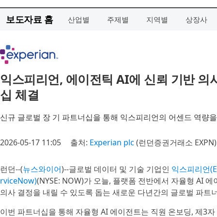
보도자료 홈
산업별
주제별
지역별
상장사
익스피리언, 에이전틱 AI에 신뢰 기반 
십 체결
신규 글로벌 장 기 파트너십을 통해 익스피리언의 어센드 역량
2026-05-17 11:05
출처:
Experian plc
(런던증권거래소 EXPN)
런던--(
뉴스와이어
)--글로벌 데이터 및 기술 기업인
익스피리언(Exp
rviceNow)
(NYSE: NOW)가 오늘, 플랫폼 전반에서 자율형 A
의사 결정을 내릴 수 있도록 돕는 새로운 다년간의 글로벌 파트
이번 파트너십을 통해 자율형 AI 에이전트는 직원 온보딩, 제3자