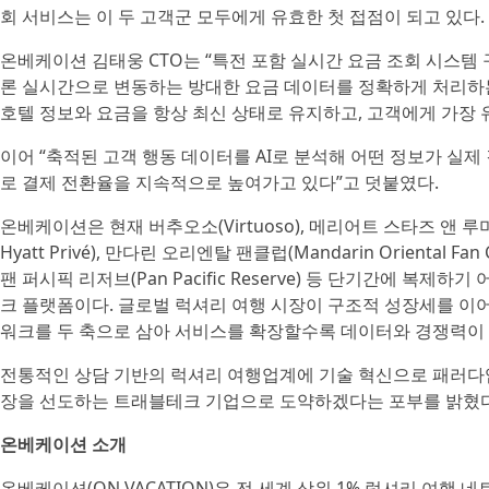
회 서비스는 이 두 고객군 모두에게 유효한 첫 접점이 되고 있다.
온베케이션 김태웅 CTO는 “특전 포함 실시간 요금 조회 시스템 
론 실시간으로 변동하는 방대한 요금 데이터를 정확하게 처리하는
호텔 정보와 요금을 항상 최신 상태로 유지하고, 고객에게 가장 
이어 “축적된 고객 행동 데이터를 AI로 분석해 어떤 정보가 실
로 결제 전환율을 지속적으로 높여가고 있다”고 덧붙였다.
온베케이션은 현재 버추오소(Virtuoso), 메리어트 스타즈 앤 루미너스(M
Hyatt Privé), 만다린 오리엔탈 팬클럽(Mandarin Oriental Fan
팬 퍼시픽 리저브(Pan Pacific Reserve) 등 단기간에 
크 플랫폼이다. 글로벌 럭셔리 여행 시장이 구조적 성장세를 이어
워크를 두 축으로 삼아 서비스를 확장할수록 데이터와 경쟁력이 
전통적인 상담 기반의 럭셔리 여행업계에 기술 혁신으로 패러다
장을 선도하는 트래블테크 기업으로 도약하겠다는 포부를 밝혔다
온베케이션 소개
온베케이션(ON VACATION)은 전 세계 상위 1% 럭셔리 여행 네