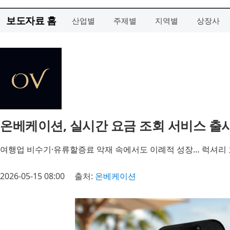
보도자료 홈
산업별
주제별
지역별
상장사
온베케이션, 실시간 요금 조회 서비스 출시
여행업 비수기·유류할증료 악재 속에서도 이례적 성장… 럭셔리 
2026-05-15 08:00
출처:
온베케이션