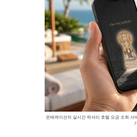
온베케이션의 실시간 럭셔리 호텔 요금 조회 서비