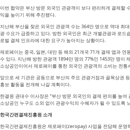
이번 협약은 부산 방문 외국인 관광객이 보다 편리하게 결제할 
익을 높이기 위해 추진됐다.
지난해 부산을 찾은 외국인 관광객 수는 364만 명으로 역대 최대
광 수요가 급증하고 있다. 방한 외국인은 최근 개별관광과 로드
로벌 결제 인프라에 대한 요구가 높아지는 상황이다.
제로페이는 중국, 일본, 대만 등 해외 21개국 71개 결제 앱과
수 있다. 지난해 방한 관광객 1894만 명의 77%인 1453만 명
소상공인이어서 제로페이를 통한 외국인 관광객의 소비는 전통시
앞으로 세 기관은 공동으로 부산의 주요 관광거점과 골목상권 등
홍보 활동을 전개해 나갈 계획이다.
한결원 권대수 이사장은 “부산 방문 외국인의 결제 편의를 높여
소상공인 누구도 소외 없이 관광수익의 수혜자가 될 수 있도록 
한국간편결제진흥원 소개
한국간편결제진흥원은 제로페이(zeropay) 사업을 전담해 운영하