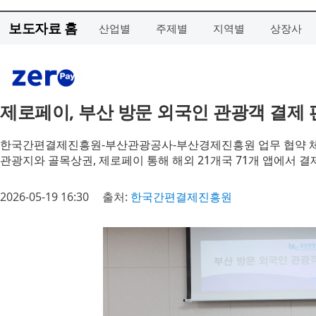
보도자료 홈
산업별
주제별
지역별
상장사
제로페이, 부산 방문 외국인 관광객 결제
한국간편결제진흥원-부산관광공사-부산경제진흥원 업무 협약 
관광지와 골목상권, 제로페이 통해 해외 21개국 71개 앱에서 결
2026-05-19 16:30
출처:
한국간편결제진흥원