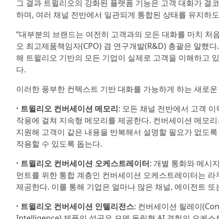
그 결과 트윌리오의 강화된 플랫폼 기능은 고객 대화가 결코
하며, 여러 채널 전반에서 일관되게 통합된 상태를 유지하도
“대부분의 브랜드는 여전히 고객과의 모든 대화를 마치 처음 이
오 최고제품책임자(CPO) 겸 연구개발(R&D) 총괄은 말했
해 트윌리오 기반의 모든 기업이 실제로 고객을 이해하고 있
다.
이러한 풍부한 컨텍스트 기반 대화를 가능하게 하는 새로운 
· 트윌리오 컨버세이션 메모리
: 모든 채널 전반에서 고객 
작용에 걸쳐 지속형 메모리를 제공한다. 컨버세이션 메모리
지원해 고객이 같은 내용을 반복해서 설명할 필요가 없도록 
작용할 수 있도록 돕는다.
· 트윌리오 컨버세이션 오케스트레이터
: 개별 통화와 메시
먼트를 위한 통합 계층인 컨버세이션 오케스트레이터는 라우팅
제공한다. 이를 통해 기업은 얼마나 많은 채널, 에이전트 
· 트윌리오 컨버세이션 인텔리전스
: 컨버세이션 릴레이(Conve
Intelligence) 제품의 성공은 모델 독립형 AI 경험