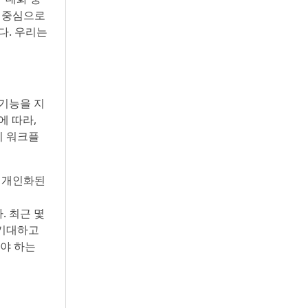
용 중심으로
다. 우리는
 기능을 지
에 따라,
이 워크플
고 개인화된
E
. 최근 몇
 기대하고
해야 하는