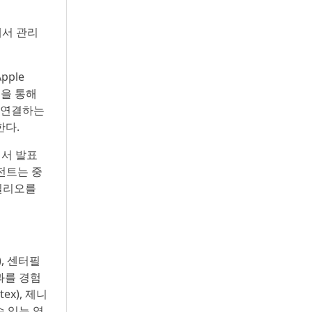
에서 관리
pple
 앱을 통해
 연결하는
한다.
)에서 발표
이전트는 중
트윌리오를
), 센터필
효과를 경험
tex), 제니
수 있는 역