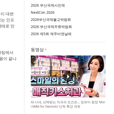
2026 부산국제사진제
NextCon 2026
신이 대변
있는 인프
2026부산국제불교박람회
형태로 만
2026 부산국제주류박람회
2026 제5회 제주비엔날레
동영상
 채팅에서
작용이 끝나
AI 시대, 선택받는 치과의 조건은… 정유미 원장 ‘Min
i MBA for Dentists’ 단독 특강 개최