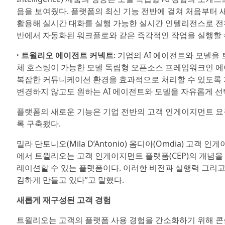
음을 보여줬다. 플랫폼의 최신 기능 전반에 걸쳐 처음부터 
활용해 실시간 대화를 실행 가능한 실시간 인텔리전스로 전환
반에서 자동화된 워크플로와 같은 즉각적인 작업을 실행할 
· 트윌리오 에이전트 커넥트
: 기업의 AI 에이전트와 모델을
체 호스팅이 가능한 모델 독립형 오픈소스 프레임워크인 에이전
복잡한 커뮤니케이션 환경을 효과적으로 처리할 수 있도록 
변경하지 않고도 원하는 AI 에이전트와 모델을 자유롭게 선
플랫폼의 새로운 기능은 기업 전반의 고객 인게이지먼트 요
록 구축됐다.
밀라 단토니오(Mila D’Antonio) 옴디아(Omdia) 고객 인
에서 트윌리오는 고객 인게이지먼트 플랫폼(CEP)의 개념을
레이션할 수 있는 플랫폼이다. 이러한 비전과 실행력 그리고
김하게 만들고 있다”고 말했다.
새롭게 재구성된 고객 경험
트윌리오는 고객의 플랫폼 사용 경험을 간소화하기 위해 콘