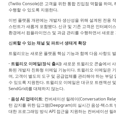
(Twilio Console)은 고객을 위한 통합 진입점 역할을
수행할 수 있도록 지원한다.
이번 플랫폼 개편에는 개발자 생산성을 위해 설계된 전용 작업
스턴트가 새롭게 포함됐다. 신규 및 기존 고객은 인터페이스
환경에서 컴플라이언스 및 과금 관리를 수행하면서 새로운 기
신뢰할 수 있는 채널 및 파트너 생태계 확장
트윌리오는 새로운 플랫폼 핵심 기능과 함께 다음 사항도 
· 트윌리오 이메일(정식 출시)
: 새로운 트윌리오 콘솔에서 사
화된 개발자 친화형 이메일 기능이다. 트윌리오 이메일은 
며, 고객이 별도의 도구 및 공급업체를 관리해야 하는 부담
수 있도록 지원한다. 트윌리오 이메일은 대규모 트랜잭션 및 
SendGrid)를 대체하지 않는다.
· 음성 AI 업데이트
: 컨버세이션 릴레이(Conversation 
턴 감지를 위한 딥그램(Deepgram)의 실시간 음성-텍스트 
대한 프로그래밍 방식 API 접근을 지원하는 컨버세이션 릴레이 인사