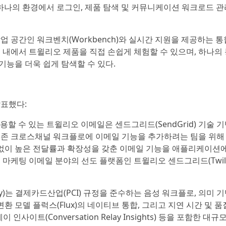
 하며, 하나의 환경에서 로그인, 제품 탐색 및 커뮤니케이션 워크로드 
 공간인 워크벤치(Workbench)와 실시간 지원을 제공하는 통합
 내에서 트윌리오 제품을 직접 손쉽게 체험할 수 있으며, 하나의
능을 더욱 쉽게 탐색할 수 있다.
발표했다:
용할 수 있는 트윌리오 이메일은 센드그리드(SendGrid) 기술 
기존 크로스채널 워크플로에 이메일 기능을 추가하려는 팀을 위해
 없이 높은 전달률과 확장성을 갖춘 이메일 기능을 애플리케이션
마케팅 이메일 분야의 선도 플랫폼인 트윌리오 센드그리드(Twil
Relay)는 결제카드산업(PCI) 규정을 준수하는 음성 워크플로, 의미 
변환 모델 플럭스(Flux)의 네이티브 통합, 그리고 지연 시간 및 
이트(Conversation Relay Insights) 등을 포함한 대규