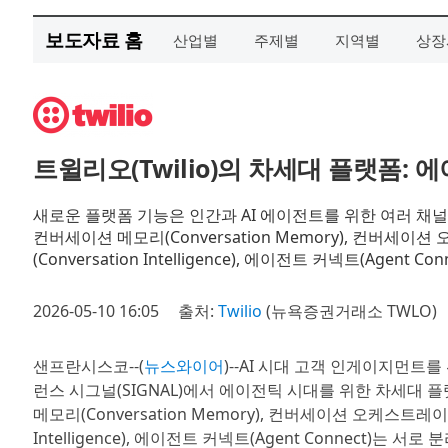
보도자료 홈
산업별
주제별
지역별
상장
트윌리오(Twilio)의 차세대 플랫폼:
새로운 플랫폼 기능은 인간과 AI 에이전트를 위한 여러 
컨버세이션 메모리(Conversation Memory), 컨버세이션 오
(Conversation Intelligence), 에이전트 커넥트(Ag
2026-05-10 16:05
출처:
Twilio
(뉴욕증권거래소 TWLO)
샌프란시스코--(
뉴스와이어
)--AI 시대 고객 인게이지먼트를
런스 시그널(SIGNAL)에서 에이전틱 시대를 위한 차세대 
메모리(Conversation Memory), 컨버세이션 오케스트레이터(C
Intelligence), 에이전트 커넥트(Agent Connect