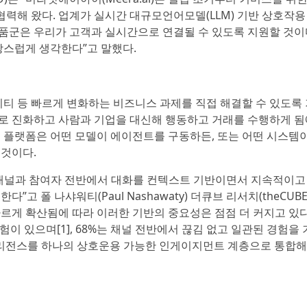
윌리오와 협력해 왔다. 업계가 실시간 대규모언어모델(LLM) 기반 상호작
품군은 우리가 고객과 실시간으로 연결될 수 있도록 지원할 것이
랑스럽게 생각한다”고 말했다.
리티 등 빠르게 변화하는 비즈니스 과제를 직접 해결할 수 있도록
로 진화하고 사람과 기업을 대신해 행동하고 거래를 수행하게 됨
 플랫폼은 어떤 모델이 에이전트를 구동하든, 또는 어떤 시스템
 것이다.
든 채널과 참여자 전반에서 대화를 컨텍스트 기반이면서 지속적이
 폴 나샤워티(Paul Nashawaty) 더큐브 리서치(theCUB
가 빠르게 확산됨에 따라 이러한 기반의 중요성은 점점 더 커지고 있다
험이 있으며[1], 68%는 채널 전반에서 끊김 없고 일관된 경험을
인텔리전스를 하나의 상호운용 가능한 인게이지먼트 계층으로 통합