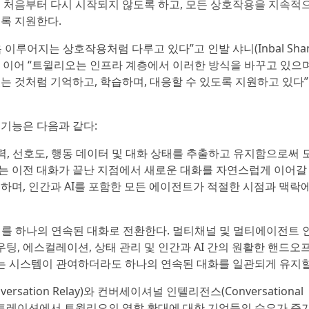
 처음부터 다시 시작되지 않도록 하고, 모든 상호작용을 지속적
록 지원한다.
루어지는 상호작용처럼 다루고 있다”고 인발 샤니(Inbal Shan
다. 이어 “트윌리오는 인프라 계층에서 이러한 방식을 바꾸고 있으며
는 것처럼 기억하고, 학습하며, 대응할 수 있도록 지원하고 있다
기능은 다음과 같다:
이력, 선호도, 행동 데이터 및 대화 상태를 추출하고 유지함으로써 
는 이전 대화가 끝난 지점에서 새로운 대화를 자연스럽게 이어갈
하며, 인간과 AI를 포함한 모든 에이전트가 적절한 시점과 맥락
지를 하나의 연속된 대화로 전환한다. 멀티채널 및 멀티에이전트
, 에스컬레이션, 상태 관리 및 인간과 AI 간의 원활한 핸드오
또는 시스템이 관여하더라도 하나의 연속된 대화를 일관되게 유지할
rsation Relay)와 컨버세이셔널 인텔리전스(Conversational
의 오케스트레이션에서 트윌리오의 역할 확대에 대한 기업들의 수요가 증