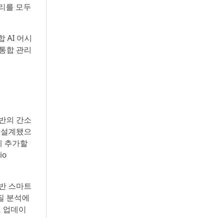
관리를 모두
 AI 어시
 통합 관리
기반의 간소
 설계됐으
에 추가할
io
기반 스마트
품질 분석에
모 업데이