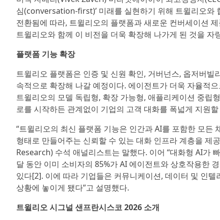
심(conversation-first)’ 미래를 실현하기 위해 트
전환됨에 따라, 트윌리오의 플랫폼과 새로운 컨버세이션 제
트윌리오와 함께 이 비전을 더욱 확장해 나가게 된 것을 자
플랫폼 기능 확장
트윌리오 플랫폼은 인증 및 신원 확인, 거버넌스, 옵저버빌
속적으로 확장해 나갈 예정이다. 에이전트가 더욱 자율적으
트윌리오의 모델 독립형, 확장 가능형, 애플리케이션 중립형
로를 시작하든 관계없이 기업의 고객 대화를 폭넓게 지원할
“트윌리오의 최신 플랫폼 기능은 인간과 AI를 포함한 모
형태로 만들어주는 신뢰할 수 있는 대화 인프라 계층을 제공한다”고
Research) 수석 애널리스트는 말했다. 이어 “대화형 AI
달 동안 이미 소비자의 85%가 AI 에이전트와 상호작용한 경
있다[2]. 이에 따라 기업들은 커뮤니케이션, 데이터 및 
상황에 놓이게 됐다”고 설명했다.
트윌리오 시그널 샌프란시스코 2026 소개