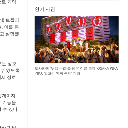
으로 기억
인기 사진
i) 트윌리
, 이를 통
”고 설명했
모든 상호
오사카의 ‘웃음 문화’를 담은 여름 축제 ‘OSAKA PIKA
 수 있도록
PIKA NIGHT 여름 축제’ 개최
에서 상호
 인게이지
프 기능을
 수 있다.
가하고 있