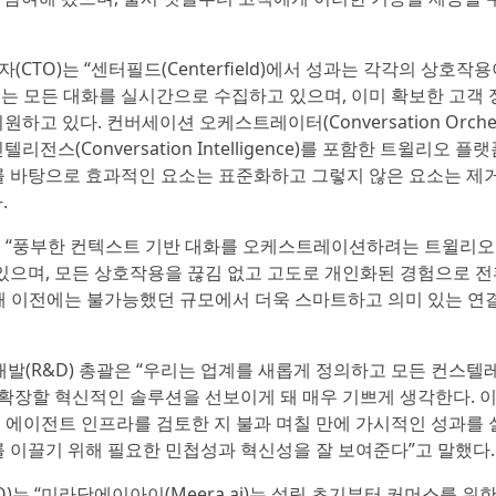
자(CTO)는 “센터필드(Centerfield)에서 성과는 각각의 상호작
는 모든 대화를 실시간으로 수집하고 있으며, 이미 확보한 고객 
 있다. 컨버세이션 오케스트레이터(Conversation Orchestr
텔리전스(Conversation Intelligence)를 포함한 트윌리오 플
를 바탕으로 효과적인 요소는 표준화하고 그렇지 않은 요소는 제
.
RO)는 “풍부한 컨텍스트 기반 대화를 오케스트레이션하려는 트윌리
으며, 모든 상호작용을 끊김 없고 고도로 개인화된 경험으로 전
활용해 이전에는 불가능했던 규모에서 더욱 스마트하고 의미 있는 연
 연구개발(R&D) 총괄은 “우리는 업계를 새롭게 정의하고 모든 컨스텔
로벌 입지를 확장할 혁신적인 솔루션을 선보이게 돼 매우 기쁘게 생각한다.
 에이전트 인프라를 검토한 지 불과 며칠 만에 가시적인 성과를 
를 이끌기 위해 필요한 민첩성과 혁신성을 잘 보여준다”고 말했다.
EO)는 “미라닷에이아이(Meera.ai)는 설립 초기부터 커머스를 위한