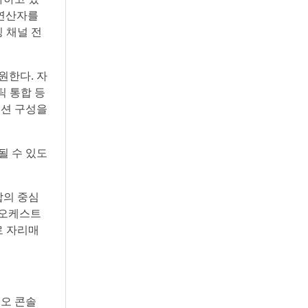
 연산자를
 채널 전
원한다. 자
틱 통합 등
이션 구성을
될 수 있도
융합의 중심
 오케스트
로 자리매
리오 콘솔