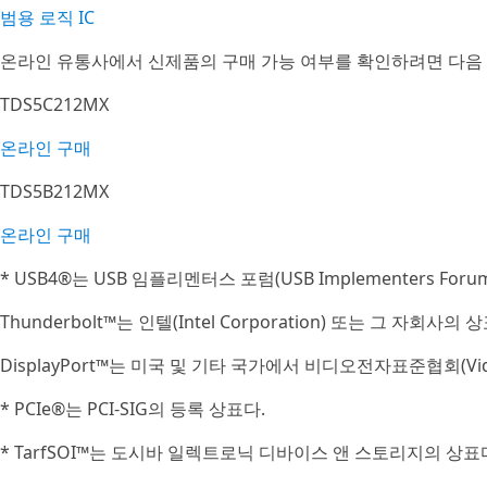
범용 로직 IC
온라인 유통사에서 신제품의 구매 가능 여부를 확인하려면 다음
TDS5C212MX
온라인 구매
TDS5B212MX
온라인 구매
* USB4®는 USB 임플리멘터스 포럼(USB Implementers For
Thunderbolt™는 인텔(Intel Corporation) 또는 그 자회사의 
DisplayPort™는 미국 및 기타 국가에서 비디오전자표준협회(Video El
* PCIe®는 PCI-SIG의 등록 상표다.
* TarfSOI™는 도시바 일렉트로닉 디바이스 앤 스토리지의 상표