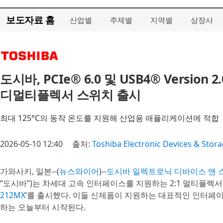
보도자료 홈
산업별
주제별
지역별
상장사
도시바, PCIe® 6.0 및 USB4® Version
디멀티플렉서 스위치 출시
최대 125°C의 동작 온도를 지원해 산업용 애플리케이션에 적합
2026-05-10 12:40
출처:
Toshiba Electronic Devices & Stor
가와사키, 일본--(
뉴스와이어
)--
도시바 일렉트로닉 디바이스 앤 
“도시바”)는 차세대 고속 인터페이스를 지원하는 2:1 멀티플렉서(Mu
212MX
’를 출시했다. 이들 신제품이 지원하는 대표적인 인터페이스는 PCI
하는 오늘부터 시작된다.