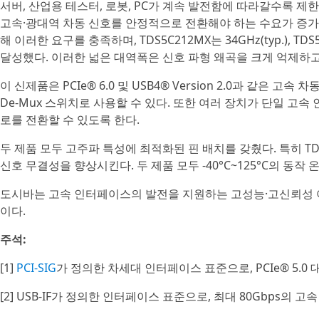
서버, 산업용 테스터, 로봇, PC가 계속 발전함에 따라갈수록 제한되는 보
고속·광대역 차동 신호를 안정적으로 전환해야 하는 수요가 증가하고 
해 이러한 요구를 충족하며, TDS5C212MX는 34GHz(typ.), TDS
달성했다. 이러한 넓은 대역폭은 신호 파형 왜곡을 크게 억제하고
이 신제품은 PCIe® 6.0 및 USB4® Version 2.0과 같은 
De-Mux 스위치로 사용할 수 있다. 또한 여러 장치가 단일 고
로를 전환할 수 있도록 한다.
두 제품 모두 고주파 특성에 최적화된 핀 배치를 갖췄다. 특히 T
신호 무결성을 향상시킨다. 두 제품 모두 -40°C~125°C의 동
도시바는 고속 인터페이스의 발전을 지원하는 고성능·고신뢰성 
이다.
주석:
[1]
PCI-SIG
가 정의한 차세대 인터페이스 표준으로, PCIe® 5.0 
[2] USB-IF가 정의한 인터페이스 표준으로, 최대 80Gbps의 