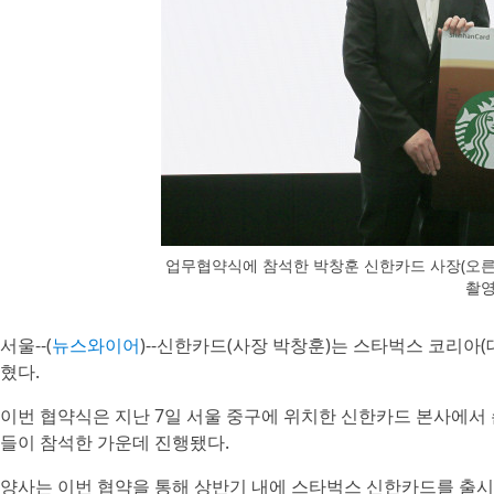
업무협약식에 참석한 박창훈 신한카드 사장(오
촬영
서울--(
뉴스와이어
)--신한카드(사장 박창훈)는 스타벅스 코리아
혔다.
이번 협약식은 지난 7일 서울 중구에 위치한 신한카드 본사에서
들이 참석한 가운데 진행됐다.
양사는 이번 협약을 통해 상반기 내에 스타벅스 신한카드를 출시