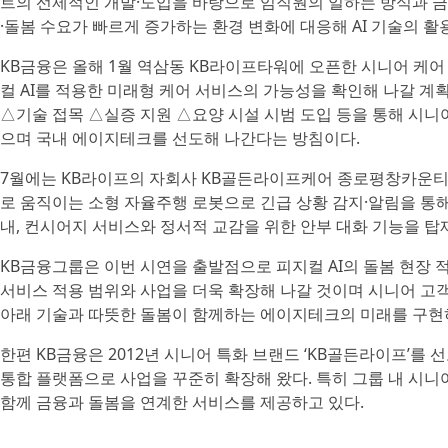
트의 선제적인 개발·도입을 바탕으로 임직원의 일하는 방식과 금
·돌봄 수요가 빠르게 증가하는 환경 변화에 대응해 AI 기술의 활
KB금융은 올해 1월 역삼동 KB라이프타워에 오픈한 시니어 케어 기
컬 AI를 적용한 미래형 케어 서비스의 가능성을 확인해 나갈 계
△기술 접목 △실증 지원 △요양 시설 시범 도입 등을 통해 시
으며 국내 에이지테크를 선도해 나간다는 방침이다.
7월에는 KB라이프의 자회사 KB골든라이프케어 종로평창카운티에 
로 움직이는 소형 자율주행 로봇으로 긴급 상황 감지·알림을 통
내, 컨시어지 서비스와 정서적 교감을 위한 안부 대화 기능을 탑
KB금융그룹은 이번 시연을 출발점으로 피지컬 AI의 돌봄 현장 
서비스 적용 범위와 사업을 더욱 확장해 나갈 것이며 시니어 고
아래 기술과 따뜻한 돌봄이 함께하는 에이지테크의 미래를 구현
한편 KB금융은 2012년 시니어 특화 브랜드 ‘KB골든라이프’를
통합 플랫폼으로 사업을 꾸준히 확장해 왔다. 특히 그룹 내 시
함께 금융과 돌봄을 연계한 서비스를 제공하고 있다.