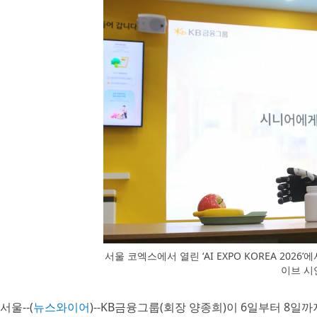
서울 코엑스에서 열린 ‘AI EXPO KOREA 2026
이브 시
서울--(
뉴스와이어
)--KB금융그룹(회장 양종희)이 6일부터 8일까지