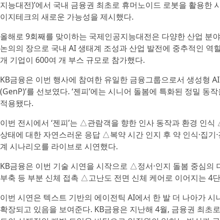
지능대전)’에서 국내 금융권 최초로 휴머노이드 로봇을 활용한 시니어 케
이지테크의 새로운 가능성을 제시했다.
올해로 9회째를 맞이하는 국제인공지능대전은 다양한 산업 분야
논의의 장으로 국내 AI 생태계 조성과 산업 발전에 중추적인 역할
개 기업이 600여 개 부스 규모로 참가했다.
KB금융은 이번 행사에 참여한 유일한 금융그룹으로서 생성형 AI 
(GenP)’를 선보였다. ‘젠피’에는 시니어 돌봄에 특화된 정밀 
적용됐다.
이번 전시에서 ‘젠피’는 △관람객을 향한 인사 동작과 환경 인식
상태에 대한 자연스러운 응답 △복약 시간 인지 후 약 인식·집기
계 시나리오를 라이브로 시연했다.
KB금융은 이번 기술 시연을 시작으로 △정서·인지 돌봄 중심의 
부축 등 부분 신체 접촉 △고난도 전면 신체 케어로 이어지는 4
이번 시연은 텍스트 기반의 에이전틱 AI에서 한 발 더 나아가 시니
확장되고 있음을 보여준다. KB금융은 지난해 4월, 금융권 최초로 그룹