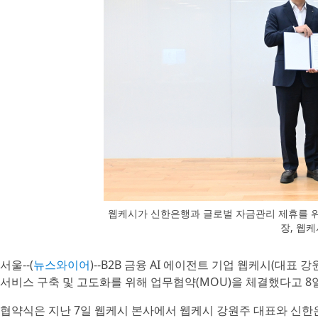
웹케시가 신한은행과 글로벌 자금관리 제휴를 위
장, 웹
서울--(
뉴스와이어
)--B2B 금융 AI 에이전트 기업 웹케시(대
서비스 구축 및 고도화를 위해 업무협약(MOU)을 체결했다고 8
협약식은 지난 7일 웹케시 본사에서 웹케시 강원주 대표와 신한