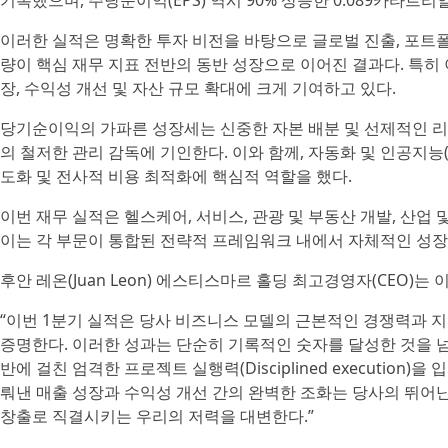
기록했으며, 주당순이익(EPS) 역시 90% 상승한 0.089카타르리
이러한 실적은 명확한 투자 비전을 바탕으로 글로벌 진출, 포트폴
량이 핵심 재무 지표 전반의 동반 성장으로 이어진 결과다. 특히
장, 수익성 개선 및 자산 규모 확대에 크게 기여하고 있다.
당기순이익의 가파른 성장세는 신중한 자본 배분 및 선제적인 리스
의 철저한 관리 감독에 기인한다. 이와 함께, 자동화 및 인공지능(
도화 및 전사적 비용 최적화에 핵심적 역할을 했다.
이번 재무 실적은 헬스케어, 서비스, 관광 및 부동산 개발, 산업 
이는 각 부문이 통합된 전략적 프레임워크 내에서 자체적인 성장
후안 레온(Juan Leon) 에스티스마르 홀딩 최고경영자(CEO)는
“이번 1분기 실적은 당사 비즈니스 모델의 근본적인 경쟁력과 지
증명한다. 이러한 성과는 단순히 기록적인 숫자를 달성한 것을 넘
반에 걸친 엄격한 프로젝트 실행력(Disciplined executio
뤄낸 매출 성장과 수익성 개선 간의 완벽한 조화는 당사의 뛰어
창출로 직결시키는 우리의 저력을 대변한다.”