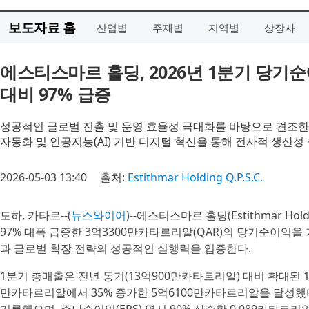
보도자료 홈
산업별
주제별
지역별
상장사
에스티스마르 홀딩, 2026년 1분기 당기
대비 97% 급증
성공적인 글로벌 진출 및 운영 효율성 극대화를 바탕으로 견조한
자동화 및 인공지능(AI) 기반 디지털 혁신을 통해 전사적 생산성
2026-05-03 13:40
출처:
Estithmar Holding Q.P.S.C.
도하, 카타르--(
뉴스와이어
)--에스티스마르 홀딩(Estithmar Hol
97% 대폭 급증한 3억3300만카타르리알(QAR)의 당기순이익
과 글로벌 확장 전략의 성공적인 실행력을 입증한다.
1분기 총매출은 전년 동기(13억900만카타르리알) 대비 확대된 
만카타르리알에서 35% 증가한 5억6100만카타르리알을 달성했다.