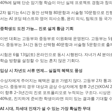
40%에 달해 단순 암기형 학습이 아닌 실제 프로젝트 경험과 창
2차 필기는 6시간 동안 선택형 80문항과 서술형 10문항으로 진
서는 AI 코딩 테스트와 영어 의사소통, 윤리 의식, 팀워크 등 
중학생도 도전 가능… 진로 설계 황금 기회
이번 대회는 고등부와 중등부로 이원화돼 운영된다. 고등부는 5월 
다. 중등부는 3시간 동안 선택형 40문항과 서술형 5문항으로 출
시험은 6월 13일(토) 온라인으로 동시 시행된다. 자녀가 AI 
학습 방향을 설정할 수 있는 흔치 않은 기회다.
입상 시 차년도 서류 면제… 실질적 혜택도 풍성
수상자에게 주어지는 혜택은 결코 가볍지 않다. 고등부 2차 통과자 
는다. 중등부의 경우 대상과 금상 수상자에게 향후 2년간(KOAI 20
이 향후 2~3년간의 진로 포트폴리오로 누적되는 구조다. 시상은 대상 
40%로, 진지하게 준비한 학생이라면 의미 있는 결과를 기대할 수
AI 시대, 차세대 인재가 설 수 있는 가장 확실한 무대