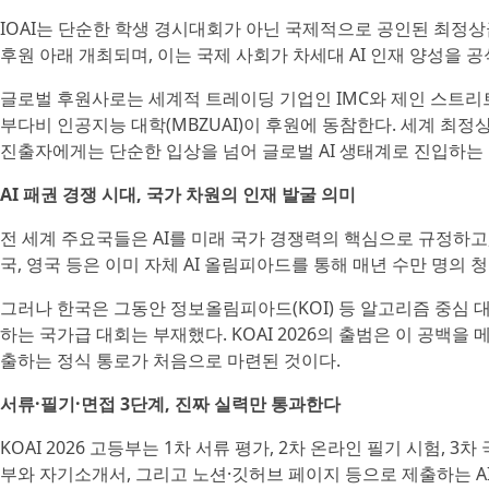
IOAI는 단순한 학생 경시대회가 아닌 국제적으로 공인된 최정상급 
후원 아래 개최되며, 이는 국제 사회가 차세대 AI 인재 양성을 
글로벌 후원사로는 세계적 트레이딩 기업인 IMC와 제인 스트리트(Jane 
부다비 인공지능 대학(MBZUAI)이 후원에 동참한다. 세계 최
진출자에게는 단순한 입상을 넘어 글로벌 AI 생태계로 진입하는
AI 패권 경쟁 시대, 국가 차원의 인재 발굴 의미
전 세계 주요국들은 AI를 미래 국가 경쟁력의 핵심으로 규정하고,
국, 영국 등은 이미 자체 AI 올림피아드를 통해 매년 수만 명의
그러나 한국은 그동안 정보올림피아드(KOI) 등 알고리즘 중심 
하는 국가급 대회는 부재했다. KOAI 2026의 출범은 이 공백
출하는 정식 통로가 처음으로 마련된 것이다.
서류·필기·면접 3단계, 진짜 실력만 통과한다
KOAI 2026 고등부는 1차 서류 평가, 2차 온라인 필기 시험,
부와 자기소개서, 그리고 노션·깃허브 페이지 등으로 제출하는 A