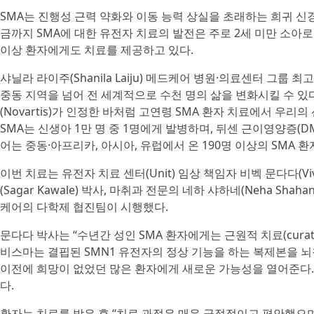
SMA는 진행성 근력 약화와 이동 능력 상실을 초래하는 희귀 신경
금까지 SMA에 대한 유전자 치료의 발전은 주로 2세 미만 소아
이상 환자에게도 치료를 제공하고 있다.
샤닐라 라이주(Shanila Laiju) 메드케어 병원·의료센터 그룹 
중동 지역을 넘어 전 세계적으로 수천 명의 삶을 변화시킬 수 
(Novartis)가 인정한 바처럼 고연령 SMA 환자 치료에서 우
SMA는 신생아 1만 명 중 1명에게 발병하며, 뒤센 근이영양증(
어는 중동·아프리카, 아시아, 유럽에서 온 190명 이상의 SMA 
이번 치료는 유전자 치료 센터(Unit) 임상 책임자 비벡 문다다(V
(Sagar Kawale) 박사, 마취과 전문의 네하 샤하네(Neha Shah
케어의 다학제 협진팀이 시행했다.
문다다 박사는 “수년간 성인 SMA 환자에게는 근원적 치료(curati
비스마는 결핍된 SMN1 유전자의 정상 기능을 하는 복제본을 
이전에 희망이 없었던 많은 환자에게 새로운 가능성을 열어준다.
다.
환자는 치료를 받은 후 “치료 과정은 매우 긍정적이고 편안했으며