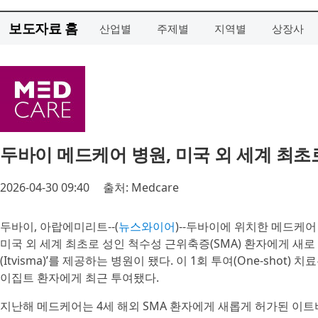
보도자료 홈
산업별
주제별
지역별
상장사
두바이 메드케어 병원, 미국 외 세계 최초
2026-04-30 09:40
출처: Medcare
두바이, 아랍에미리트--(
뉴스와이어
)--두바이에 위치한 메드케어 로열 
미국 외 세계 최초로 성인 척수성 근위축증(SMA) 환자에게 새로 허
(Itvisma)’를 제공하는 병원이 됐다. 이 1회 투여(One-sho
이집트 환자에게 최근 투여됐다.
지난해 메드케어는 4세 해외 SMA 환자에게 새롭게 허가된 이트