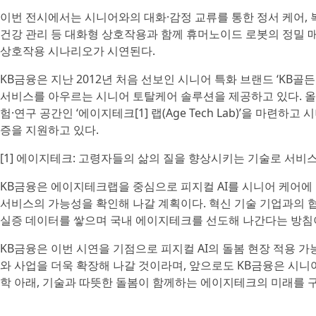
이번 전시에서는 시니어와의 대화·감정 교류를 통한 정서 케어, 복
건강 관리 등 대화형 상호작용과 함께 휴머노이드 로봇의 정밀 매
상호작용 시나리오가 시연된다.
KB금융은 지난 2012년 처음 선보인 시니어 특화 브랜드 ‘KB
서비스를 아우르는 시니어 토탈케어 솔루션을 제공하고 있다. 올
험·연구 공간인 ‘에이지테크[1] 랩(Age Tech Lab)’을 마련
증을 지원하고 있다.
[1] 에이지테크: 고령자들의 삶의 질을 향상시키는 기술로 서비
KB금융은 에이지테크랩을 중심으로 피지컬 AI를 시니어 케어에
서비스의 가능성을 확인해 나갈 계획이다. 혁신 기술 기업과의 
실증 데이터를 쌓으며 국내 에이지테크를 선도해 나간다는 방침
KB금융은 이번 시연을 기점으로 피지컬 AI의 돌봄 현장 적용 
와 사업을 더욱 확장해 나갈 것이라며, 앞으로도 KB금융은 시니
학 아래, 기술과 따뜻한 돌봄이 함께하는 에이지테크의 미래를 