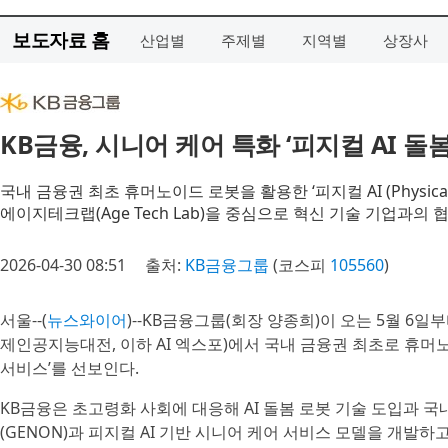
보도자료 홈
산업별
주제별
지역별
상장사
KB금융, 시니어 케어 특화 ‘피지컬 AI 돌봄 
국내 금융권 최초 휴머노이드 로봇을 활용한 ‘피지컬 AI (Physica
에이지테크랩(Age Tech Lab)을 중심으로 혁신 기술 기업과의
2026-04-30 08:51
출처:
KB금융그룹
(코스피
105560
)
서울--(
뉴스와이어
)--KB금융그룹(회장 양종희)이 오는 5월 6일부터
제인공지능대전, 이하 AI 엑스포)에서 국내 금융권 최초로 휴머노이드 
서비스’를 선보인다.
KB금융은 초고령화 사회에 대응해 AI 돌봄 로봇 기술 도입과 국
(GENON)과 피지컬 AI 기반 시니어 케어 서비스 모델을 개발하고