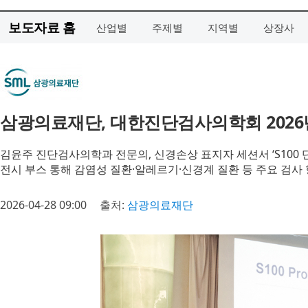
보도자료 홈
산업별
주제별
지역별
상장사
삼광의료재단, 대한진단검사의학회 202
김윤주 진단검사의학과 전문의, 신경손상 표지자 세션서 ‘S100 
전시 부스 통해 감염성 질환·알레르기·신경계 질환 등 주요 검사
2026-04-28 09:00
출처:
삼광의료재단