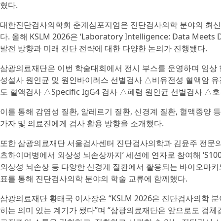
혔다.
대한진단검사의학회 춘계심포지엄은 진단검사의학 분야의 최신 연
다. 올해 KSLM 2026은 ‘Laboratory Intelligence: Dat
발전 방향과 미래 진단 전략에 대한 다양한 논의가 진행됐다.
삼광의료재단은 이번 학술대회에서 전시 부스를 운영하며 임상 현
성설사 원인균 및 원인바이러스 선별검사 △비유전성 혈액암 유전자 
도 혈액검사 △Specific IgG4 검사 △폐렴 원인균 선별검사 
이를 통해 감염성 질환, 알레르기 질환, 신경계 질환, 혈액종양 
가자 및 의료진에게 검사 활용 방향을 소개했다.
또한 삼광의료재단 서울검사센터 진단검사의학과 김윤주 전문의는 4월
츠하이머병에서 외상성 뇌손상까지’ 세션에 연자로 참여해 ‘S100
외상성 뇌손상 등 다양한 신경계 질환에서 활용되는 바이오마커와
표를 통해 진단검사의학 분야의 학술 교류에 함께했다.
삼광의료재단 황태국 이사장은 “KSLM 2026은 진단검사의학 분
히는 의미 있는 계기가 됐다”며 “삼광의료재단은 앞으로도 검체