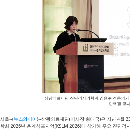
삼광의료재단 진단검사의학과 김윤주 전문의가 대
단백’을 주
서울--(
뉴스와이어
)--삼광의료재단(이사장 황태국)은 지난 4월
학회 2026년 춘계심포지엄(KSLM 2026)에 참가해 주요 진