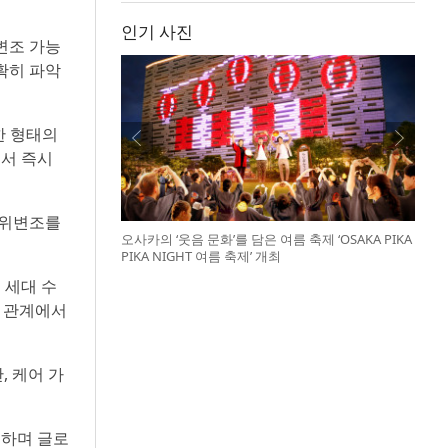
인기 사진
변조 가능
확히 파악
한 형태의
에서 즉시
 위변조를
오사카의 ‘웃음 문화’를 담은 여름 축제 ‘OSAKA PIKA
PIKA NIGHT 여름 축제’ 개최
순 세대 수
연 관계에서
, 케어 가
록하며 글로