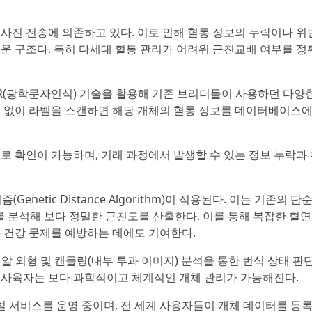
사진 전송에 의존하고 있다. 이로 인해 혈통 정보의 누락이나 위
운 구조다. 특히 다세대 혈통 관리가 어려워 근친교배 여부를 정
CR(광학문자인식) 기술을 활용해 기존 브리더들이 사용하던 다양
경 없이 라벨을 스캔하면 해당 개체의 혈통 정보를 데이터베이스
로 확인이 가능하며, 거래 과정에서 발생할 수 있는 정보 누락과
netic Distance Algorithm)이 적용된다. 이는 기존의 단
조를 분석해 보다 정밀한 근친도를 산출한다. 이를 통해 복잡한 혈
 건강 문제를 예방하는 데에도 기여한다.
, 알 외형 및 캔들링(내부 투과 이미지) 분석을 통한 번식 상태 판단
통해 사육자는 보다 과학적이고 체계적인 개체 관리가 가능해진다.
로벌 서비스를 운영 중이며, 전 세계 사용자들이 개체 데이터를 등