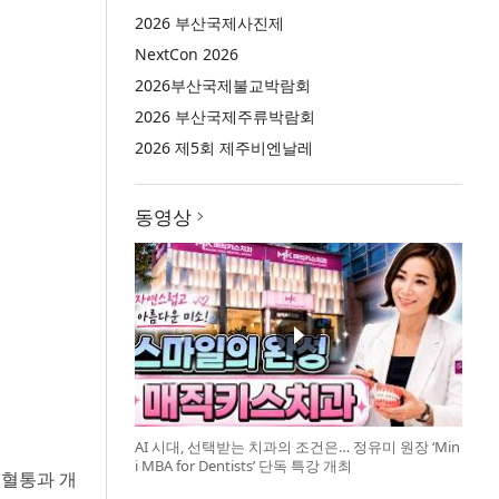
2026 부산국제사진제
NextCon 2026
2026부산국제불교박람회
2026 부산국제주류박람회
2026 제5회 제주비엔날레
동영상
AI 시대, 선택받는 치과의 조건은… 정유미 원장 ‘Min
i MBA for Dentists’ 단독 특강 개최
 혈통과 개