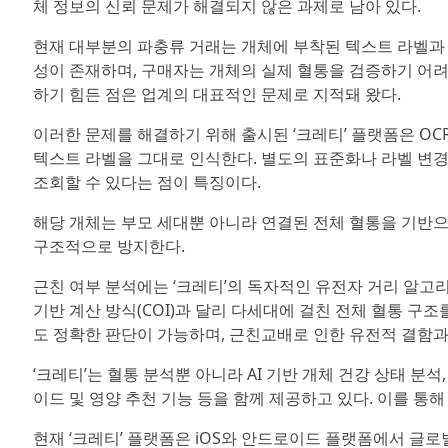
체 정보의 신뢰 문제가 해결되지 않은 과제로 남아 있다.
현재 대부분의 파충류 거래는 개체에 부착된 텍스트 라벨과 
성이 존재하며, 구매자는 개체의 실제 혈통을 검증하기 어려
하기 힘든 점은 업계의 대표적인 문제로 지적돼 왔다.
이러한 문제를 해결하기 위해 출시된 ‘크레티’ 플랫폼은 O
텍스트 라벨을 그대로 인식한다. 별도의 표준화나 라벨 변
조회할 수 있다는 점이 특징이다.
해당 개체는 부모 세대뿐 아니라 연결된 전체 혈통을 기반으
구조적으로 방지한다.
근친 여부 분석에는 ‘크레티’의 독자적인 유전자 거리 알고리즘(Ge
기반 계산 방식(COI)과 달리 다세대에 걸친 전체 혈통 구
도 정확한 판단이 가능하며, 근친교배로 인한 유전적 결함과
‘크레티’는 혈통 분석뿐 아니라 AI 기반 개체 건강 상태 분석
이드 및 영양 추천 기능 등을 함께 제공하고 있다. 이를 
현재 ‘크레티’ 플랫폼은 iOS와 안드로이드 플랫폼에서 글