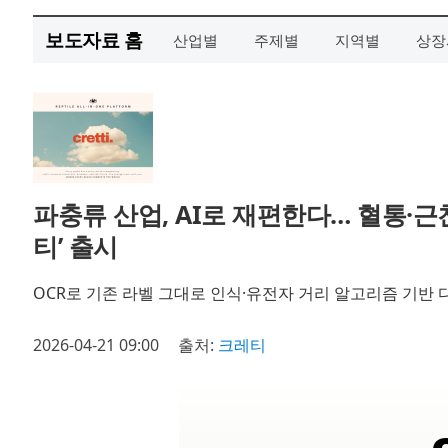
보도자료 홈
산업별
주제별
지역별
상장
파충류 산업, AI로 재편한다… 혈통·근
티’ 출시
OCR로 기존 라벨 그대로 인식·유전자 거리 알고리즘 기반 
2026-04-21 09:00
출처:
크레티