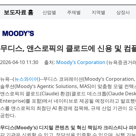
보도자료 홈
산업별
주제별
지역별
상장사
무디스, 앤스로픽의 클로드에 신용 및 컴
2026-04-10 11:30
출처:
Moody’s Corporation
(뉴욕증권거래
뉴욕--(
뉴스와이어
)--무디스 코퍼레이션(Moody’s Corporat
솔루션(Moody’s Agentic Solutions, MAS)이 맞춤형 모델 
앤스로픽의 클로드(Claude) 환경(클로드 데스크톱(Claude Deskto
Enterprise)를 포함)에서 네이티브로 제공될 예정이라고 발
스를 앤스로픽의 최첨단 AI 환경에 접목해, 규제 산업 기관이 
공한다.
무디스(Moody’s) 디지털 콘텐츠 및 혁신 책임자 크리스티나 피에레티(C
갈 기관은 신뢰할 수 있고, 정당성을 입증할 수 있으며, 실행 