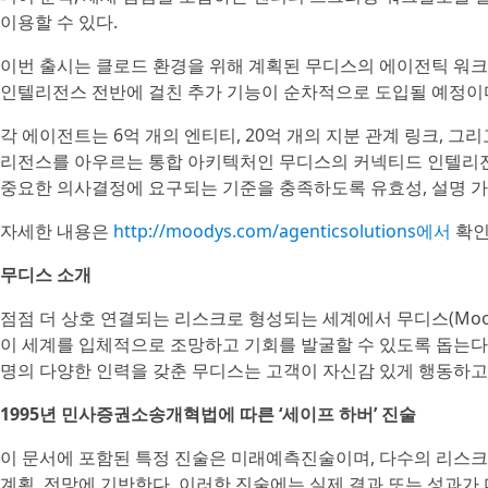
이용할 수 있다.
이번 출시는 클로드 환경을 위해 계획된 무디스의 에이전틱 워크
인텔리전스 전반에 걸친 추가 기능이 순차적으로 도입될 예정이
각 에이전트는 6억 개의 엔티티, 20억 개의 지분 관계 링크, 그
리전스를 아우르는 통합 아키텍처인 무디스의 커넥티드 인텔리전
중요한 의사결정에 요구되는 기준을 충족하도록 유효성, 설명 가
자세한 내용은
http://moodys.com/agenticsolutions에서
확인
무디스 소개
점점 더 상호 연결되는 리스크로 형성되는 세계에서 무디스(Mood
이 세계를 입체적으로 조망하고 기회를 발굴할 수 있도록 돕는다. 
명의 다양한 인력을 갖춘 무디스는 고객이 자신감 있게 행동하고
1995년 민사증권소송개혁법에 따른 ‘세이프 하버’ 진술
이 문서에 포함된 특정 진술은 미래예측진술이며, 다수의 리스크
계획, 전망에 기반한다. 이러한 진술에는 실제 결과 또는 성과가 