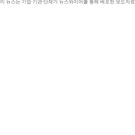
이 뉴스는 기업·기관·단체가 뉴스와이어를 통해 배포한 보도자