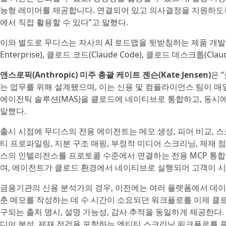
능형 레이어를 제공합니다. 연결되어 있고 의사결정을 지원하도록
에서 직접 활용할 수 있다”고 말했다.
이와 별도로 무디스는 자사의 AI 로드맵을 뒷받침하는 제품 개발
Enterprise), 클로드 코드(Claude Code), 클로드 데스크톱(C
앤스로픽(Anthropic) 미주 총괄 케이트 젠슨(Kate Jensen)
은 
는 업무를 위해 설계됐으며, 이는 신용 및 컴플라이언스 팀이 매
에이전틱 솔루션(MAS)을 클로드에 네이티브로 통합하고, 동시
말했다.
출시 시점에 무디스의 전용 에이전트는 메모 생성, 피어 비교, 
티 프로파일링, 지분 구조 매핑, 부정적 미디어 스크리닝, 제재
스의 인텔리전스를 프로토콜 수준에서 연결하는 전용 MCP 통합
며, 에이전트가 클로드 환경에서 네이티브로 실행되어 고객이 시
금융기관의 신용 분석가의 경우, 이전에는 여러 플랫폼에서 데이
춘 메모를 작성하는 데 수 시간이 소요되던 워크플로를 이제 클
구되는 출처 명시, 설명 가능성, 감사 추적을 동일하게 제공한다.
디어 분석, 제재 점검을 포함하는 엔티티 스크리닝 워크플로를 