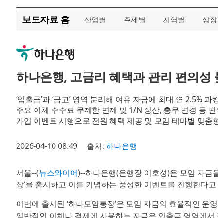
보도자료 홈
산업별
주제별
지역별
상장
하나은행, 고금리 혜택과 관리 편의성 
‘입출금’과 ‘금고’ 영역 분리해 여유 자금에 최대 연 2.5% 
주요 이체 수수료 무제한 면제 및 1/N 정산, 총무 변경 등 
가입 이벤트 시행으로 전원 혜택 제공 및 모임 테마별 맞춤
2026-04-10 08:49
출처:
하나은행
서울--(
뉴스와이어
)--하나은행(은행장 이호성)은 모임 자금
장’을 출시하고 이를 기념하는 풍성한 이벤트를 진행한다고
이번에 출시된 ‘하나모임통장’은 모임 자금의 효율적인 운영을
일반적인 이체나 결제에 사용하는 자금은 입출금 영역에서 