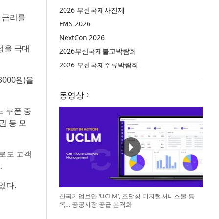
2026 부산국제사진제
의 금리를
FMS 2026
NextCon 2026
성을 극대
2026부산국제불교박람회
2026 부산국제주류박람회
000원)을
동영상
노 쿠폰 중
권 등 모
로도 고객
.
있다.
한국기업보안 ‘UCLM’, 조달청 디지털서비스몰 등
록… 공공시장 공급 본격화