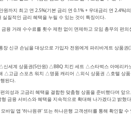
지 최고 연 2.5%(기본 금리 연 0.1% + 우대금리 연 2.4%)
 실질적인 금리 혜택을 누릴 수 있는 것이 특징이다.
 금융 거래 수수료를 횟수 제한 없이 면제하고 모임 총무의 편의
지 통장 신규 손님을 대상으로 가입자 전원에게 파리바게트 상품권(3
△신세계 상품권(5만원) △BBQ 치킨 세트 △스타벅스 아메리카
해 △고급 스포츠 워치 △명품 캐리어 △외식 상품권 △호텔 상품
진행된다.
 편의성과 고금리 혜택을 결합한 맞춤형 상품을 준비했다며 앞으
착형 금융 서비스와 혜택을 지속적으로 확대해 나가겠다고 밝혔다
모바일 앱 ‘하나원큐’ 또는 하나은행 고객센터를 통해 확인할 수 