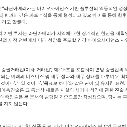
 부사장은 “라틴아메리카는 바이오사이언스 기반 솔루션의 역동적인 성
 및 팀과의 깊은 파트너십을 통해 형성되고 있으며 이를 통해 향
이라고 말했다.
FF의 이번 투자는 라틴아메리카 지역에 대한 장기적인 헌신을 재확
이오 산업 시장 전반에서 미래 성장을 주도할 건강·바이오사이언스 사
년 증권거래법(이하 ‘거래법’) 제21E조를 포함하여 연방 증권법의
되는 미래의 비즈니스 및 재무 성과와 재무 상태를 다루며 ‘계획하다
 ‘~할 것이다’, ‘~일 것이다’, ‘목표로 하다’와 같은 단어 및 유사한 표현
래예측진술은 그 특성상 새로운 시설의 시기나 성격에 관한 진술 
래예측진술은 본 문서의 발행일 기준으로만 작성됐으며, 당사는 
 지지 않는다.
쁨을 만든다. 맛, 향, 식품 원료, 건강, 바이오사이언스 분야의 글로