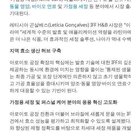
동물 영양
,
바이오 연료
및
가정용 세정
등 분야에서 시장 출
기대된다.
레티시아 곤살베스(Letícia Gonçalves) IFF H&B
라며 “세계적 수준의 발효 및 애플리케이션 역량을 라틴아
은 더 나은 식품, 더 효과적인 세정 솔루션, 나아가 역내 
지역 효소 생산 허브 구축
아로이토 공장 확장의 핵심에는 발효 기술에 대한 IFF의 깊
제공하는 동시에 환경에 미치는 영향을 줄이는 ‘통제된 생
는 최종 가공 및 포장 단계에만 의존하지 않고 초기 생물학
고 가공 효율성을 증대시키며 양조·동물 영양·바이오 연료·
하게 대응할 수 있는 기반이 된다.
가정용 세정 및 퍼스널 케어 분야의 응용 혁신 고도화
아로이토 공장 전환과 더불어 브라질에 새롭게 문을 여는 I
건에서 효소 성능을 평가하고 최적화할 수 있도록 설계됐다
와 향상된 제형 정확도를 바탕으로 차세대 세정 제품을 개