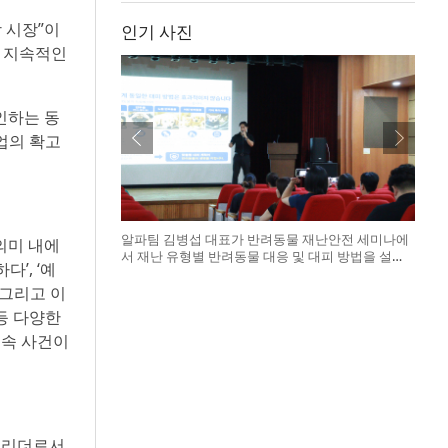
장 시장”이
인기 사진
후 지속적인
인하는 동
업의 확고
알파팀 김병섭 대표가 반려동물 재난안전 세미나에
 의미 내에
서 재난 유형별 반려동물 대응 및 대피 방법을 설명
’, ‘예
하고 있다
, 그리고 이
등 다양한
후속 사건이
벌 리더로서