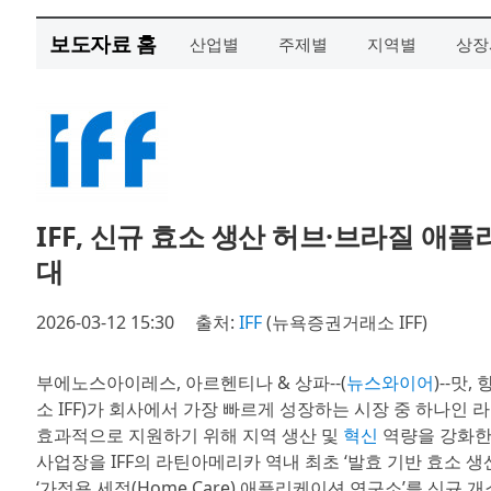
보도자료 홈
산업별
주제별
지역별
상장
IFF, 신규 효소 생산 허브·브라질 
대
2026-03-12 15:30
출처:
IFF
(뉴욕증권거래소 IFF)
부에노스아이레스, 아르헨티나 & 상파--(
뉴스와이어
)--맛
소 IFF)가 회사에서 가장 빠르게 성장하는 시장 중 하나인
효과적으로 지원하기 위해 지역 생산 및
혁신
역량을 강화한다
사업장을 IFF의 라틴아메리카 역내 최초 ‘발효 기반 효소 생
‘가정용 세정(Home Care) 애플리케이션 연구소’를 신규