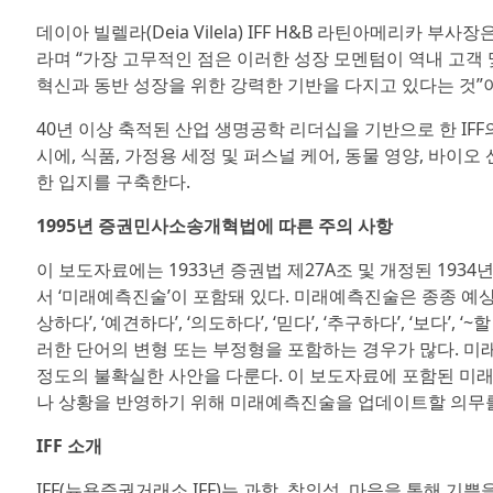
데이아 빌렐라(Deia Vilela) IFF H&B 라틴아메리카
라며 “가장 고무적인 점은 이러한 성장 모멘텀이 역내 고객
혁신과 동반 성장을 위한 강력한 기반을 다지고 있다는 것”
40년 이상 축적된 산업 생명공학 리더십을 기반으로 한 I
시에, 식품, 가정용 세정 및 퍼스널 케어, 동물 영양, 바
한 입지를 구축한다.
1995년 증권민사소송개혁법에 따른 주의 사항
이 보도자료에는 1933년 증권법 제27A조 및 개정된 1934
서 ‘미래예측진술’이 포함돼 있다. 미래예측진술은 종종 예상
상하다’, ‘예견하다’, ‘의도하다’, ‘믿다’, ‘추구하다’, ‘보다’,
러한 단어의 변형 또는 부정형을 포함하는 경우가 많다. 미
정도의 불확실한 사안을 다룬다. 이 보도자료에 포함된 미
나 상황을 반영하기 위해 미래예측진술을 업데이트할 의무를
IFF 소개
IFF(뉴욕증권거래소 IFF)는 과학, 창의성, 마음을 통해 기