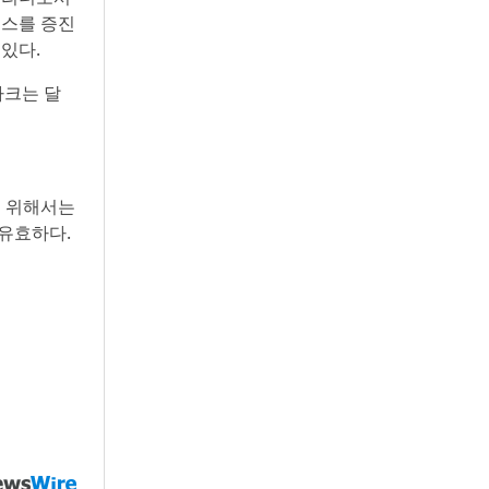
니스를 증진
 있다.
스 마크는 달
을 위해서는
 유효하다.