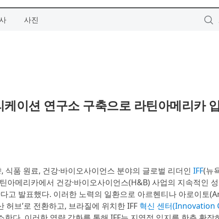
사
사진
애플리케이션 연구소 구축으로 라틴아메리카 
, 향, 식품 원료, 건강·바이오사이언스 분야의 글로벌 리더인
IFF
(뉴
 라틴아메리카에서 건강·바이오사이언스(H&B) 사업의 지속적인 
고 발표했다. 이러한 노력의 일환으로 아르헨티나 아로이토(Arro
산 허브’로 전환하고, 브라질에 위치한 IFF
혁신 센터(Innovation C
 개소한다. 이러한 역량 강화를 통해 IFF는 지역적 입지를 한층 확