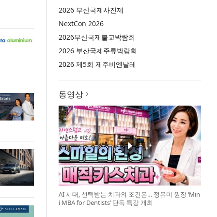
2026 부산국제사진제
NextCon 2026
2026부산국제불교박람회
2026 부산국제주류박람회
2026 제5회 제주비엔날레
동영상
AI 시대, 선택받는 치과의 조건은… 정유미 원장 ‘Min
i MBA for Dentists’ 단독 특강 개최