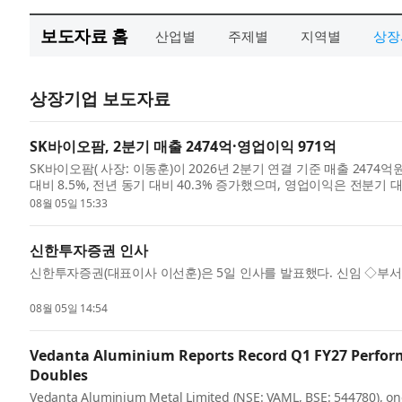
보도자료 홈
산업별
주제별
지역별
상장
상장기업 보도자료
SK바이오팜, 2분기 매출 2474억·영업이익 971억
SK바이오팜( 사장: 이동훈)이 2026년 2분기 연결 기준 매출 247
대비 8.5%, 전년 동기 대비 40.3% 증가했으며, 영업이익은 전분기 대
영된 ...
08월 05일 15:33
신한투자증권 인사
신한투자증권(대표이사 이선훈)은 5일 인사를 발표했다. 신임 ◇부서
08월 05일 14:54
Vedanta Aluminium Reports Record Q1 FY27 Perform
Doubles
Vedanta Aluminium Metal Limited (NSE: VAML, BSE: 544780), on