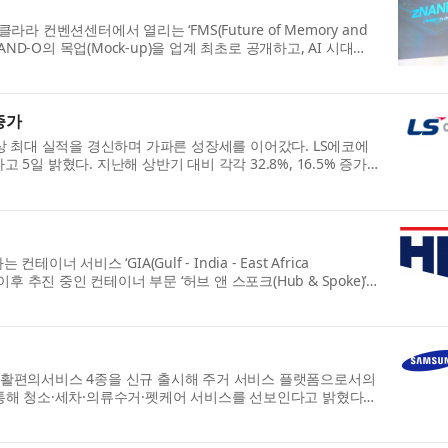
컨벤션센터에서 열리는 ‘FMS(Future of Memory and
NAND-O의 목업(Mock-up)을 업계 최초로 공개하고, AI 시대를
증가
상 최대 실적을 경신하며 가파른 성장세를 이어갔다. LS에코에
 5일 밝혔다. 지난해 상반기 대비 각각 32.8%, 16.5% 증가
비스 ‘GIA(Gulf - India - East Africa
이후 추진 중인 컨테이너 부문 ‘허브 앤 스포크(Hub & Spoke)’
이 생활편의서비스 4종을 신규 출시해 주거 서비스 플랫폼으로서의
통해 청소·세차·의류수거·펫케어 서비스를 선보인다고 밝혔다.