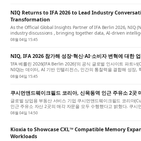
NIQ Returns to IFA 2026 to Lead Industry Conversa
Transformation
As the Official Global Insights Partner of IFA Berlin 2026, NIQ (
industry discussions , bringing together data, AI-driven intelli
reshaping gr...
08월 04일 15:45
NIQ, IFA 2026 참가해 성장·혁신·AI·소비자 변혁에 대한 
‘IFA 베를린 2026(IFA Berlin 2026)’의 공식 글로벌 인사이트 파트너(Off
NIQ)는 데이터, AI 기반 인텔리전스, 인간의 통찰력을 결합해 성장
의를...
08월 04일 15:45
쿠시먼앤드웨이크필드 코리아, 신목동역 인근 주유소 2곳 매
글로벌 상업용 부동산 서비스 기업 쿠시먼앤드웨이크필드 코리아(Cushman
인근 주유소 자산 2곳의 매각 자문을 모두 수행했다고 밝혔다. 쿠시먼
텍스·HD...
08월 04일 14:50
Kioxia to Showcase CXL™ Compatible Memory Expans
Workloads