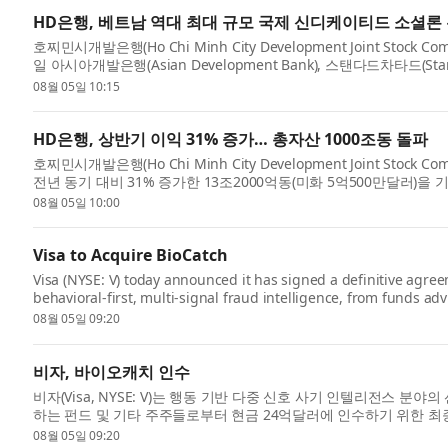
HD은행, 베트남 역대 최대 규모 국제 신디케이티드 소셜론
호찌민시개발은행(Ho Chi Minh City Development Joint Stock C
일 아시아개발은행(Asian Development Bank), 스탠다드차타드(St
규모의 국제 신...
08월 05일 10:15
HD은행, 상반기 이익 31% 증가… 총자산 1000조동 돌파
호찌민시개발은행(Ho Chi Minh City Development Joint Stock
전년 동기 대비 31% 증가한 13조2000억동(미화 5억500만달러)을
일 기준 연초 ...
08월 05일 10:00
Visa to Acquire BioCatch
Visa (NYSE: V) today announced it has signed a definitive agree
behavioral-first, multi-signal fraud intelligence, from funds ad
cash. The ac...
08월 05일 09:20
비자, 바이오캐치 인수
비자(Visa, NYSE: V)는 행동 기반 다중 신호 사기 인텔리전스 분야의 
하는 펀드 및 기타 주주들로부터 현금 24억달러에 인수하기 위한 최
존 ...
08월 05일 09:20