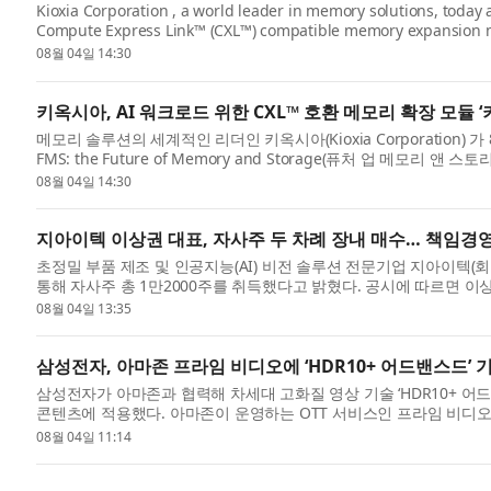
Kioxia Corporation , a world leader in memory solutions, today a
Compute Express Link™ (CXL™) compatible memory expansion mo
and Storage , ...
08월 04일 14:30
키옥시아, AI 워크로드 위한 CXL™ 호환 메모리 확장 모듈 
메모리 솔루션의 세계적인 리더인 키옥시아(Kioxia Corporatio
FMS: the Future of Memory and Storage(퓨처 업 메
™(Compute Exp...
08월 04일 14:30
지아이텍 이상권 대표, 자사주 두 차례 장내 매수… 책임경
초정밀 부품 제조 및 인공지능(AI) 비전 솔루션 전문기업 지아이텍(
통해 자사주 총 1만2000주를 취득했다고 밝혔다. 공시에 따르면 이상권
월 ...
08월 04일 13:35
삼성전자, 아마존 프라임 비디오에 ‘HDR10+ 어드밴스드’ 
삼성전자가 아마존과 협력해 차세대 고화질 영상 기술 ‘HDR10+ 어드밴스드(H
콘텐츠에 적용했다. 아마존이 운영하는 OTT 서비스인 프라임 비디오
플랫폼...
08월 04일 11:14