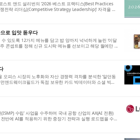
앤드 설리번의 ‘2026 베스트 프랙티스(Best Practices
리더십(Competitive Strategy Leadership)’ 자격을 얻
 찬으로 입맛 돋우다
 수 있도록 12가지 메뉴를 담고 밥 양까지 넉넉하게 늘린 ‘이달
째 주 콘셉트를 정해 신규 도시락 메뉴를 선보이고 해당 월에만 ...
다
가 서울 오피스 시장의 노후화와 자산 경쟁력 격차를 분석한 ‘알던동
쿠시먼앤드웨이크필드가 독점 보유한 카드 빅데이터와 소셜 빅데
랜(ISMP) 수립’ 사업을 수주하며 국내 공항 산업의 AX(AI 전환)
운영 전반에 AI를 적용하기 위한 중장기 전략과 실행 로드맵을 수