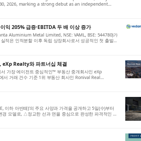
 30, 2026, marking a strong debut as an independent
익 205% 급증·EBITDA 두 배 이상 증가
ium Metal Limited, NSE: VAML, BSE: 544780)가
 이번 실적은 인적분할 이후 독립 상장회사로서 성공적인 첫 출발을
, eXp Realty와 파트너십 체결
이자 세계에서 가장 에이전트 중심적인™ 부동산 중개회사인 eXp
역에서 거래 건수 기준 1위 부동산 회사인 Ronival Real
NTE, 이하 아반떼)’의 주요 사양과 가격을 공개하고 5일(수)부터
변경 모델로, △정교한 선과 면을 중심으로 완성한 파격적인 디