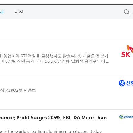
사
사진
4억원, 영업이익 971억원을 달성했다고 밝혔다. 총 매출은 전분기
비 8.1%, 전년 동기 대비 56.9% 성장해 일회성 용역수익이 반
장 △IPO2부 엄준호
ance; Profit Surges 205%, EBITDA More Than
e of the world's leading aluminium producers, today