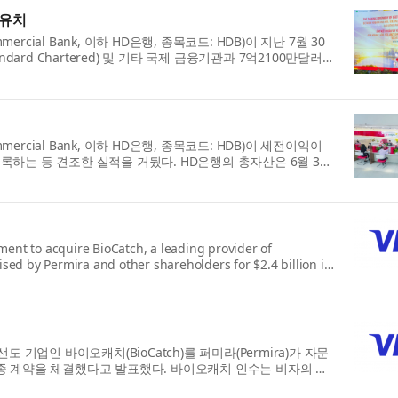
 유치
ommercial Bank, 이하 HD은행, 종목코드: HDB)이 지난 7월 30
andard Chartered) 및 기타 국제 금융기관과 7억2100만달러
 Commercial Bank, 이하 HD은행, 종목코드: HDB)이 세전이익이
 기록하는 등 견조한 실적을 거뒀다. HD은행의 총자산은 6월 30
ment to acquire BioCatch, a leading provider of
vised by Permira and other shareholders for $2.4 billion in
선도 기업인 바이오캐치(BioCatch)를 퍼미라(Permira)가 자문
종 계약을 체결했다고 발표했다. 바이오캐치 인수는 비자의 기