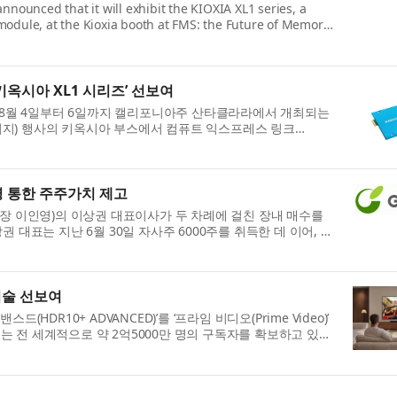
nnounced that it will exhibit the KIOXIA XL1 series, a
dule, at the Kioxia booth at FMS: the Future of Memory
‘키옥시아 XL1 시리즈’ 선보여
n) 가 8월 4일부터 6일까지 캘리포니아주 산타클라라에서 개최되는
모리 앤 스토리지) 행사의 키옥시아 부스에서 컴퓨트 익스프레스 링크
영 통한 주주가치 제고
회장 이인영)의 이상권 대표이사가 두 차례에 걸친 장내 매수를
 대표는 지난 6월 30일 자사주 6000주를 취득한 데 이어, 8
기술 선보여
DR10+ ADVANCED)’를 ‘프라임 비디오(Prime Video)’
는 전 세계적으로 약 2억5000만 명의 구독자를 확보하고 있는