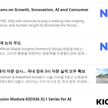
tions on Growth, Innovation, AI and Consumer
NYSE: NIQ) will continue to play a leading role shaping
gence, and human insight to illuminate the forces
업계 논의 주도
icial Global Insights Partner)인 NIQ(뉴욕증권거래소:
, 혁신, 소비자 행동을 재편하는 원동력을 조명함으로써 업계 논
각 자문 성사… 국내 정유 3사 자문 실적 모두 확보
 & Wakefield Korea)가 서울 지하철 9호선 신목동역
앤드웨이크필드 코리아는 이미 약 2년 전 국내 정유 3사(GS칼
ion Module KIOXIA XL1 Series for AI