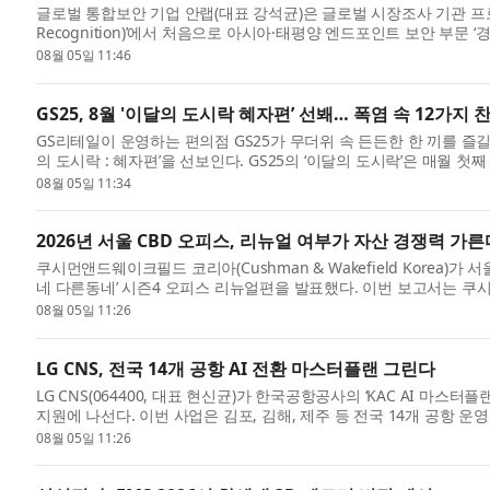
글로벌 통합보안 기업 안랩(대표 강석균)은 글로벌 시장조사 기관 프로스트 
Recognition)’에서 처음으로 아시아·태평양 엔드포인트 보안 부문 ‘경쟁전략 
게 ...
08월 05일 11:46
GS25, 8월 '이달의 도시락 혜자편’ 선봬… 폭염 속 12가지
GS리테일이 운영하는 편의점 GS25가 무더위 속 든든한 한 끼를 즐길
의 도시락 : 혜자편’을 선보인다. GS25의 ‘이달의 도시락’은 매월 첫
08월 05일 11:34
2026년 서울 CBD 오피스, 리뉴얼 여부가 자산 경쟁력 가른
쿠시먼앤드웨이크필드 코리아(Cushman & Wakefield Korea)
네 다른동네’ 시즌4 오피스 리뉴얼편을 발표했다. 이번 보고서는 
이터, 부...
08월 05일 11:26
LG CNS, 전국 14개 공항 AI 전환 마스터플랜 그린다
LG CNS(064400, 대표 현신균)가 한국공항공사의 ‘KAC AI 마스터플
지원에 나선다. 이번 사업은 김포, 김해, 제주 등 전국 14개 공항 
립...
08월 05일 11:26