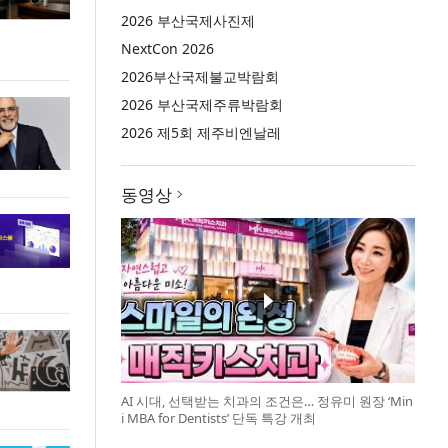
2026 부산국제사진제
NextCon 2026
2026부산국제불교박람회
2026 부산국제주류박람회
2026 제5회 제주비엔날레
동영상
AI 시대, 선택받는 치과의 조건은… 정유미 원장 ‘Min
i MBA for Dentists’ 단독 특강 개최