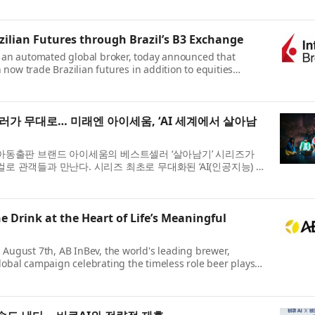
zilian Futures through Brazil’s B3 Exchange
, an automated global broker, today announced that
an now trade Brazilian futures in addition to equities
e Brokers was the first broker to pr...
셀러가 무대로… 미래엔 아이세움, ‘AI 세계에서 살아남
 아동출판 브랜드 아이세움의 베스트셀러 ‘살아남기’ 시리즈가
로 관객들과 만난다. 시리즈 최초로 무대화된 ‘AI(인공지능) 세
씨어터 2관에서 막을 올...
he Drink at the Heart of Life’s Meaningful
 August 7th, AB InBev, the world's leading brewer,
lobal campaign celebrating the timeless role beer plays
 the world. The campaign is anchored by...