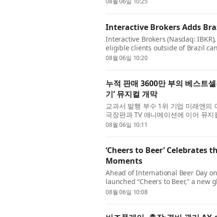
08월 06일 10:25
Interactive Brokers Adds Bra
Interactive Brokers (Nasdaq: IBKR)
eligible clients outside of Brazil c
through the B3 exchange. Interactiv
08월 06일 10:20
누적 판매 3600만 부의 베스트
기’ 뮤지컬 개막
교과서 발행 부수 1위 기업 미래엔의
극장판과 TV 애니메이션에 이어 뮤지컬
계에서 살아남기’가 지난 28일 서울숲 
08월 06일 10:11
‘Cheers to Beer’ Celebrates t
Moments
Ahead of International Beer Day on
launched “Cheers to Beer,” a new g
in culture and communities around
08월 06일 10:08