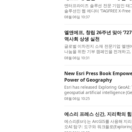
엔터프라이즈 솔루션 전문 기업인 태그
솔루션인 웹 에디터 ‘TAGFREE X-Fr
CMS 내 웹 콘텐츠 작성 및 관리 환경의
08월 06일 10:37
엘앤에프, 창립 26주년 맞아 ‘7
역사회 상생 실천
글로벌 이차전지 소재 전문기업 엘앤에프
나눔을 위한 기부 캠페인을 전개하고,
밝혔다. 이번 캠페인은 엘앤에프 본사 
08월 06일 10:31
New Esri Press Book Empowers
Power of Geography
Esri has released Exploring GeoAI: 
geospatial artificial intelligence (
analysts, and data scientists, this
08월 06일 10:25
에스리 프레스 신간, 지리학의 힘
에스리(Esri) 는 ArcGIS를 사용해
오AI 탐구: 도구와 워크플로(Exploring G
석가, 데이터 과학자를 위해 설계된 이 실