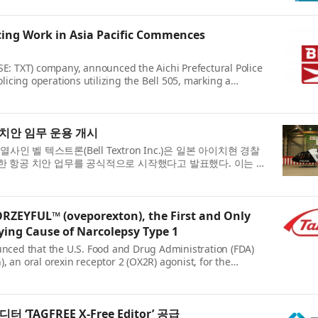
olicing Work in Asia Pacific Commences
NYSE: TXT) company, announced the Aichi Prefectural Police
licing operations utilizing the Bell 505, marking a
e Asia-Pacific region. A ceremon...
 치안 임무 운용 개시
T) 계열사인 벨 텍스트론(Bell Textron Inc.)은 일본 아이치현 경찰
터를 활용한 항공 치안 업무를 공식적으로 시작했다고 발표했다. 이는 아
이정표다. 일본 나고...
ORZEYFUL™ (oveporexton), the First and Only
ying Cause of Narcolepsy Type 1
nced that the U.S. Food and Drug Administration (FDA)
an oral orexin receptor 2 (OX2R) agonist, for the
 narcolepsy with cataplexy) in adults.* ...
‘TAGFREE X-Free Editor’ 공급