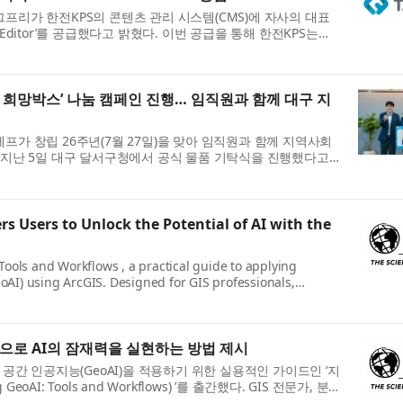
프리가 한전KPS의 콘텐츠 관리 시스템(CMS)에 자사의 대표
ee Editor’를 공급했다고 밝혔다. 이번 공급을 통해 한전KPS는
 편의성을 높이고, 다양한 웹 ...
27 희망박스’ 나눔 캠페인 진행… 임직원과 함께 대구 지
가 창립 26주년(7월 27일)을 맞아 임직원과 함께 지역사회
 지난 5일 대구 달서구청에서 공식 물품 기탁식을 진행했다고
소재지인 대구 달서구와 연...
 Users to Unlock the Potential of AI with the
Tools and Workflows , a practical guide to applying
GeoAI) using ArcGIS. Designed for GIS professionals,
 hands-on workbook provides the know...
으로 AI의 잠재력을 실현하는 방법 제시
 지리 공간 인공지능(GeoAI)을 적용하기 위한 실용적인 가이드인 ‘지
eoAI: Tools and Workflows) ’를 출간했다. GIS 전문가, 분
습 워크북은 첨단 AI ...