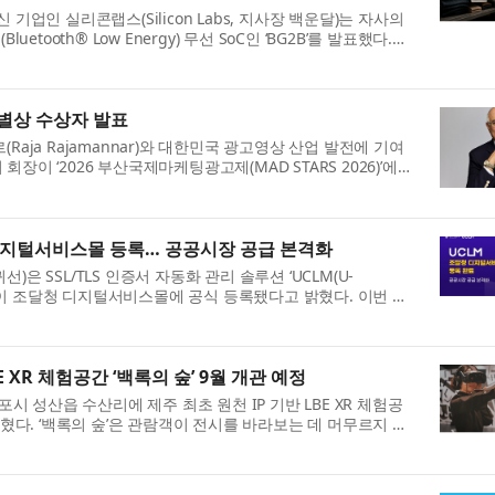
기업인 실리콘랩스(Silicon Labs, 지사장 백운달)는 자사의
Bluetooth® Low Energy) 무선 SoC인 ‘BG2B’를 발표했다.
 보안 및 통합성을 제공함으로...
특별상 수상자 발표
aja Rajamannar)와 대한민국 광고영상 산업 발전에 기여
이 ‘2026 부산국제마케팅광고제(MAD STARS 2026)’에서
이하 MAD STARS)는 매년 혁...
 디지털서비스몰 등록… 공공시장 공급 본격화
은 SSL/TLS 인증서 자동화 관리 솔루션 ‘UCLM(U-
agement)’이 조달청 디지털서비스몰에 공식 등록됐다고 밝혔다. 이번 등
을 통해 UCLM을 보다 간편한 조달 ...
E XR 체험공간 ‘백록의 숲’ 9월 개관 예정
포시 성산읍 수산리에 제주 최초 원천 IP 기반 LBE XR 체험공
밝혔다. ‘백록의 숲’은 관람객이 전시를 바라보는 데 머무르지 않
 걸으며 이야기와 미션에 ...