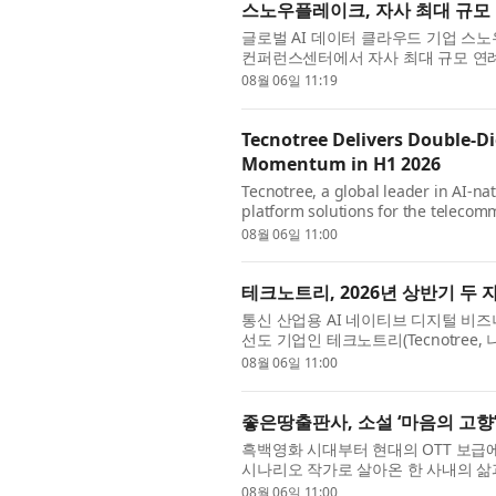
스노우플레이크, 자사 최대 규모 
글로벌 AI 데이터 클라우드 기업 스노우
컨퍼런스센터에서 자사 최대 규모 연례 컨
Tour) 서울’을 개최한다. ‘스노우플레이
08월 06일 11:19
Tecnotree Delivers Double-D
Momentum in H1 2026
Tecnotree, a global leader in AI-na
platform solutions for the telecom
results for the first half of 2026. 
08월 06일 11:00
테크노트리, 2026년 상반기 두
통신 산업용 AI 네이티브 디지털 비즈
선도 기업인 테크노트리(Tecnotree,
다. 테크노트리는 모든 주요 재무 지표
08월 06일 11:00
좋은땅출판사, 소설 ‘마음의 고향
흑백영화 시대부터 현대의 OTT 보급
시나리오 작가로 살아온 한 사내의 삶
소설 ‘마음의 고향’이 좋은땅출판사에서 
08월 06일 11:00