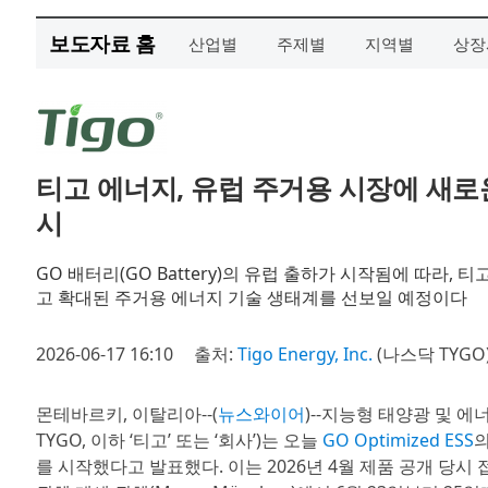
보도자료 홈
산업별
주제별
지역별
상장
티고 에너지, 유럽 주거용 시장에 새로운 
시
GO 배터리(GO Battery)의 유럽 출하가 시작됨에 따라, 티고(
고 확대된 주거용 에너지 기술 생태계를 선보일 예정이다
2026-06-17 16:10
출처:
Tigo Energy, Inc.
(나스닥 TYGO
몬테바르키, 이탈리아--(
뉴스와이어
)--지능형 태양광 및 
TYGO, 이하 ‘티고’ 또는 ‘회사’)는 오늘
GO Optimized ESS
의
를 시작했다고 발표했다. 이는 2026년 4월 제품 공개 당시