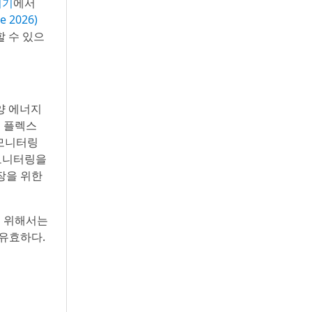
여기
에서
e 2026)
할 수 있으
태양 에너지
의 플렉스
지 모니터링
 모니터링을
장을 위한
을 위해서는
 유효하다.