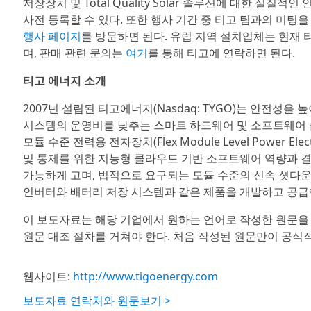
저장장치 및 Total Quality Solar 솔루션에 대한 
사전 등록할 수 있다. 또한 행사 기간 중 티고 팀과의 미팅
행사 페이지
를 방문하면 된다. 유럽 지역 설치업체는 현재 티고
며, 판매 관련 문의는
여기
를 통해 티고에 연락하면 된다.
티고 에너지 소개
2007년 설립된 티고에너지(Nasdaq: TYGO)는 안전성을
시스템의 운영비를 낮추는 스마트 하드웨어 및 소프트웨어 
모듈 수준 전력용 전자장치(Flex Module Level Power E
및 통제를 위한 지능형 클라우드 기반 소프트웨어 역량과 결
가능하게 고며, 법적으로 요구되는 모듈 수준의 신속 셧다운
인버터와 배터리 저장 시스템과 같은 제품을 개발하고 공급
이 보도자료는 해당 기업에서 원하는 언어로 작성한 원문을
원문 대조 절차를 거쳐야 한다. 처음 작성된 원문만이 공식
웹사이트:
http://www.tigoenergy.com
보도자료 연락처와 원문보기 >