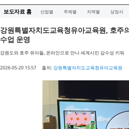
보도자료 홈
산업별
주제별
지역별
상장사
강원특별자치도교육청유아교육원, 호주의
수업 운영
강원도와 호주 유아들, 온라인으로 만나 세계시민 감수성 키워
2026-05-20 15:57
출처:
강원특별자치도교육청유아교육원