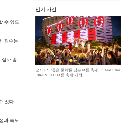
인기 사진
할 수 있도
된 점수는
 심사 종
오사카의 ‘웃음 문화’를 담은 여름 축제 ‘OSAKA PIKA
PIKA NIGHT 여름 축제’ 개최
수 있다.
확성과 속도