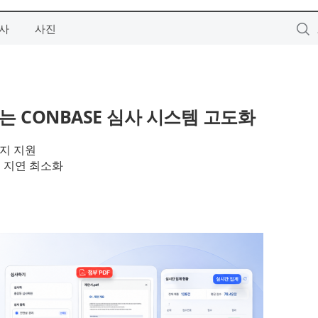
사
사진
는 CONBASE 심사 시스템 고도화
까지 지원
 지연 최소화