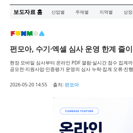
보도자료 홈
산업별
주제별
지역별
상장
펀모아, 수기·엑셀 심사 운영 한계 줄이
현장 모바일 심사부터 온라인 PDF 열람·실시간 점수 집계
공모전·지원사업·인증평가 운영의 심사 누락·집계 오류·진행
2026-05-20 14:55
출처:
펀모아