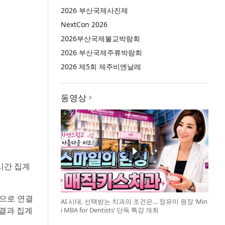
2026 부산국제사진제
NextCon 2026
2026부산국제불교박람회
2026 부산국제주류박람회
2026 제5회 제주비엔날레
동영상
실시간 집계
름으로 연결
AI 시대, 선택받는 치과의 조건은… 정유미 원장 ‘Min
 결과 집계
i MBA for Dentists’ 단독 특강 개최