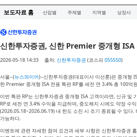
보도자료 홈
산업별
주제별
지역별
상장사
신한투자증권, 신한 Premier 중개형 ISA 
2026-05-18 14:33
출처:
신한투자증권
(코스피
055550
)
서울--(
뉴스와이어
)--신한투자증권(대표이사 이선훈)은 중개형 IS
한 Premier 중개형 ISA 전용 특판 RP를 세전 연 3.4% 총 1
이번 특판 RP는 신한투자증권 중개형 ISA 고객이라면, 신규 및
RP로 세전 연 3.4% 수익을 지급하며, 중도해지 시에도 약정 수익
(2026.05.18~2026.06.19) 내 한도 소진 시 조기 종료될 수 
가능하다.
이벤트에 관련 자세한 참여 요건과 세부 사항은 신한투자증권 