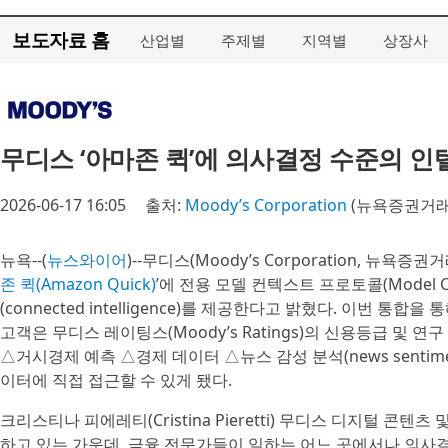
보도자료 홈
산업별
주제별
지역별
상장사
무디스 ‘아마존 퀵’에 의사결정 수준의 
2026-06-17 16:05
출처:
Moody’s Corporation
(뉴욕증권거래
뉴욕--(
뉴스와이어
)--무디스(Moody’s Corporation, 뉴욕증
존 퀵(Amazon Quick)
’에 전용 모델 컨텍스트 프로토콜(Model C
(connected intelligence)를 제공한다고 밝혔다. 이번 통합을 
고객은 무디스 레이팅스(Moody’s Ratings)의 신용등급 및 연구
△거시경제 예측 △경제 데이터 △뉴스 감성 분석(news sentim
이터에 직접 접근할 수 있게 됐다.
크리스티나 피에레티(Cristina Pieretti) 무디스 디지털 콘텐츠 
하고 있는 가운데, 금융 전문가들이 일하는 어느 곳에서나 의사결정 수준의