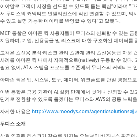
이야말로 고객이 시장을 선도할 수 있도록 돕는 핵심”이라며 “고객
서 무디스의 커넥티드 인텔리전스에 직접 연결할 수 있으며, 의
수 있고 설명 가능한 데이터를 반영할 수 있다”고 말했다.
MCP 통합은 아마존 퀵 사용자들이 무디스의 신뢰할 수 있는 금
지원하며, 기업, 신용등급 및 리스크에 대한 구조화된 데이터를
고객은 △신용 분석·리스크 관리 △관계 관리 △신용등급 자문 
사례를 아마존 퀵 내에서 자체적으로(natively) 구동할 수 있
필요 없이, AI 시스템을 프로토콜 수준에서 무디스의 커넥티드 
아마존 퀵은 앱, 시스템, 도구, 데이터, 워크플로를 단일 경험으
이번 통합은 금융 기관이 AI 실험 단계에서 벗어나 신뢰할 수 있고 
단계로 전환할 수 있도록 돕겠다는 무디스와 AWS의 공동 노력을
자세한 내용은
http://www.moodys.com/agenticsolutions에
무디스 소개
상호 연결된 리스크가 갈수록 커지는 오늘날의 비즈니스 환경에서 무