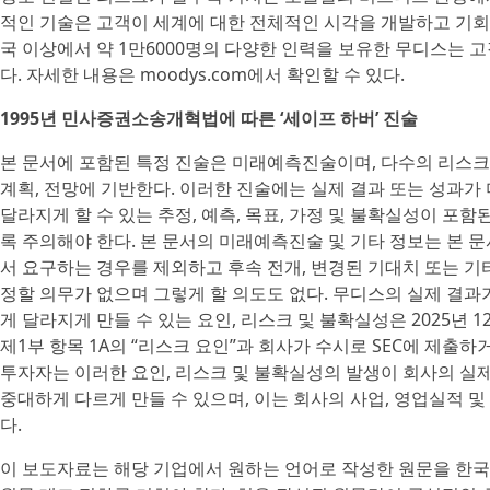
적인 기술은 고객이 세계에 대한 전체적인 시각을 개발하고 기회
국 이상에서 약 1만6000명의 다양한 인력을 보유한 무디스는 
다. 자세한 내용은 moodys.com에서 확인할 수 있다.
1995년 민사증권소송개혁법에 따른 ‘세이프 하버’ 진술
본 문서에 포함된 특정 진술은 미래예측진술이며, 다수의 리스크
계획, 전망에 기반한다. 이러한 진술에는 실제 결과 또는 성과가 
달라지게 할 수 있는 추정, 예측, 목표, 가정 및 불확실성이 
록 주의해야 한다. 본 문서의 미래예측진술 및 기타 정보는 본 
서 요구하는 경우를 제외하고 후속 전개, 변경된 기대치 또는 기
정할 의무가 없으며 그렇게 할 의도도 없다. 무디스의 실제 결과가
게 달라지게 만들 수 있는 요인, 리스크 및 불확실성은 2025년 1
제1부 항목 1A의 “리스크 요인”과 회사가 수시로 SEC에 제출
투자자는 이러한 요인, 리스크 및 불확실성의 발생이 회사의 실제
중대하게 다르게 만들 수 있으며, 이는 회사의 사업, 영업실적 
다.
이 보도자료는 해당 기업에서 원하는 언어로 작성한 원문을 한국