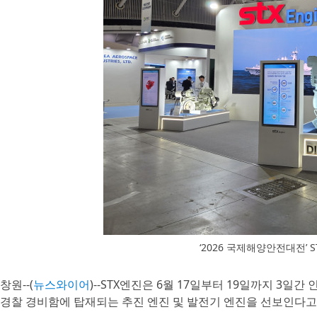
‘2026 국제해양안전대전’ 
창원--(
뉴스와이어
)--STX엔진은 6월 17일부터 19일까지 3일간
경찰 경비함에 탑재되는 추진 엔진 및 발전기 엔진을 선보인다고