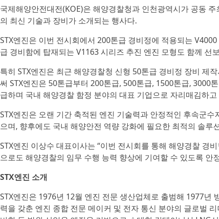
국제해양안전대전(KOE)은 해양경찰청과 인천광역시가 공동 주최
의 최신 기술과 장비가 소개되는 행사다.
STX엔진은 이번 전시회에서 200톤급 경비정에 적용되는 V4000
급 경비함에 탑재되는 V1163 시리즈 추진 엔진 모형도 함께 선
특히 STX엔진은 최근 해양경찰청 신형 50톤급 경비정 장비 제
써 STX엔진은 50톤급부터 200톤급, 500톤급, 1500톤급, 30
급하며 국내 해양경찰 함정 분야의 대표 기업으로 자리매김하고 
STX엔진은 오랜 기간 축적된 엔진 기술력과 안정적인 후속군수
으며, 향후에도 국내 해양안전 역량 강화에 필요한 최적의 솔루
STX엔진 이상수 대표이사는 “이번 전시회를 통해 해양경찰 경비
으로도 해양경찰의 임무 수행 능력 향상에 기여할 수 있도록 안
STX엔진 소개
STX엔진은 1976년 12월 엔진 전문 생산업체로 출범해 197
력을 갖춘 엔진 종합 전문 메이커 및 전자 통신 분야의 글로벌 리