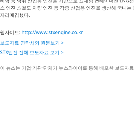
비함 등 방위 산업용 엔진을 기반으로 △대형 컨테이너선·LNG선
스 엔진 △철도 차량 엔진 등 각종 산업용 엔진을 생산해 국내는
자리매김했다.
웹사이트:
http://www.stxengine.co.kr
보도자료 연락처와 원문보기 >
STX엔진 전체 보도자료 보기 >
이 뉴스는 기업·기관·단체가 뉴스와이어를 통해 배포한 보도자