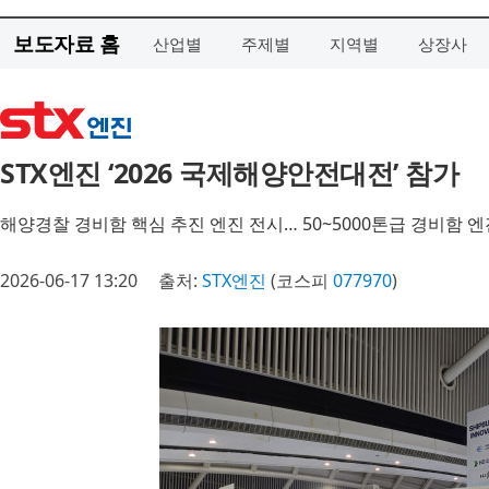
보도자료 홈
산업별
주제별
지역별
상장사
STX엔진 ‘2026 국제해양안전대전’ 참가
해양경찰 경비함 핵심 추진 엔진 전시… 50~5000톤급 경비함 
2026-06-17 13:20
출처:
STX엔진
(코스피
077970
)