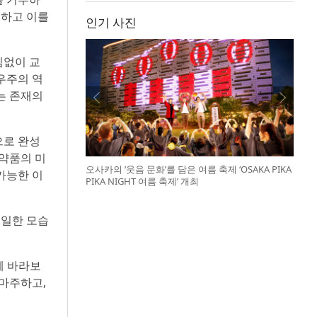
견하고 이를
인기 사진
임없이 교
우주의 역
는 존재의
으로 완성
 약품의 미
오사카의 ‘웃음 문화’를 담은 여름 축제 ‘OSAKA PIKA
가능한 이
PIKA NIGHT 여름 축제’ 개최
동일한 모습
게 바라보
 마주하고,