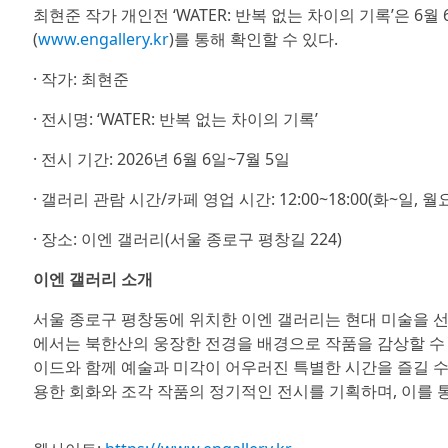
최현준 작가 개인전 ‘WATER: 반복 없는 차이의 기록’은 6
(
www.engallery.kr
)를 통해 확인할 수 있다.
· 작가: 최현준
· 전시명: ‘WATER: 반복 없는 차이의 기록’
· 전시 기간: 2026년 6월 6일~7월 5일
· 갤러리 관람 시간/카페 영업 시간: 12:00~18:00(화~일, 
· 장소: 이엔 갤러리(서울 종로구 평창길 224)
이엔 갤러리 소개
서울 종로구 평창동에 위치한 이엔 갤러리는 현대 미술을 
에서는 북한산의 웅장한 전경을 배경으로 작품을 감상할 수 
이드와 함께 예술과 미각이 어우러진 특별한 시간을 즐길 수
용한 회화와 조각 작품의 정기적인 전시를 기획하며, 이를 