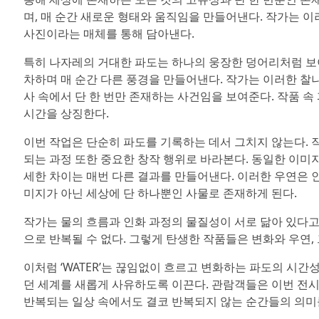
며, 매 순간 새로운 형태와 움직임을 만들어낸다. 작가는 
사진이라는 매체를 통해 담아낸다.
특히 나자레의 거대한 파도는 하나의 웅장한 덩어리처럼 보이
차하며 매 순간 다른 풍경을 만들어낸다. 작가는 이러한 찰
사 속에서 단 한 번만 존재하는 사건임을 보여준다. 작품 
시간을 상징한다.
이번 작업은 단순히 파도를 기록하는 데서 그치지 않는다. 
되는 과정 또한 중요한 창작 행위로 바라본다. 동일한 이미
세한 차이는 매번 다른 결과를 만들어낸다. 이러한 우연은 
미지가 아닌 세상에 단 하나뿐인 사물로 존재하게 된다.
작가는 물의 흐름과 인화 과정의 물질성이 서로 닮아 있다고
으로 반복될 수 없다. 그렇게 탄생한 작품들은 변화와 우연,
이처럼 ‘WATER’는 끊임없이 흐르고 변화하는 파도의 시
던 세계를 새롭게 사유하도록 이끈다. 관람객들은 이번 전시
반복되는 일상 속에서도 결코 반복되지 않는 순간들의 의미를