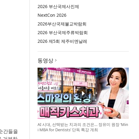
2026 부산국제사진제
NextCon 2026
2026부산국제불교박람회
2026 부산국제주류박람회
2026 제5회 제주비엔날레
동영상
AI 시대, 선택받는 치과의 조건은… 정유미 원장 ‘Min
i MBA for Dentists’ 단독 특강 개최
 순간들을
을 거부하