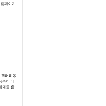
리 홈페이지
, 갤러리동
상큼한 에
매체를 활