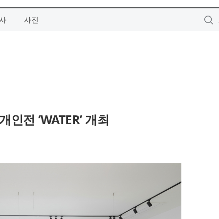
사
사진
인전 ‘WATER’ 개최