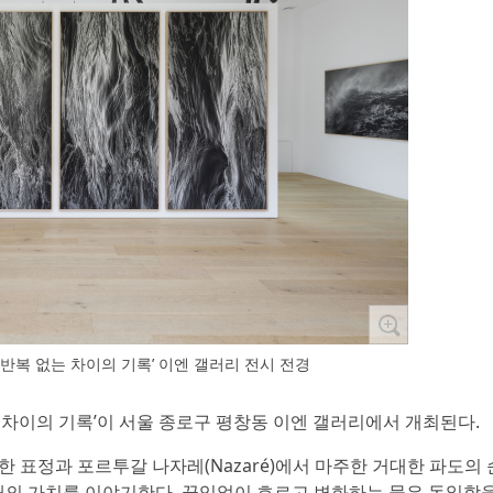
: 반복 없는 차이의 기록’ 이엔 갤러리 전시 전경
 없는 차이의 기록’이 서울 종로구 평창동 이엔 갤러리에서 개최된다.
다양한 표정과 포르투갈 나자레(Nazaré)에서 마주한 거대한 파도의
재의 가치를 이야기한다. 끊임없이 흐르고 변화하는 물은 동일함