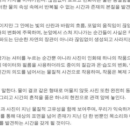
이러한 물의 속성 속에서 반복될 수 없는 시간과 존재의 본질을 발
지만 그 안에는 빛의 산란과 바람의 흐름, 포말의 움직임이 끊
나의 변화에 주목하며, 눈앞에서 스쳐 지나가는 순간들이 사실은 
속 파도는 단순한 자연의 장관이 아니라 끊임없이 생성되고 사라지
작가는 셔터를 누르는 순간뿐 아니라 사진이 인화돼 하나의 작품
지 데이터와 필름을 사용하더라도 종이의 질감과 온·습도의 변화,
인간의 의도를 넘어서는 물질적 사건으로 작용하며, 작품은 복제 
 말한다. 물이 결코 같은 형태로 머물지 않듯 사진 또한 완전히 
 그리고 시간의 흔적을 품은 하나의 현전으로 관객 앞에 놓인다.
간성과 사진이 지닌 물질적 고유성을 함께 보여주며, 우리가 익숙하
를 통해 대상의 표면을 넘어 존재가 지닌 단 한 번뿐인 목소리와
 발견하는 시간을 갖게 될 것이다.