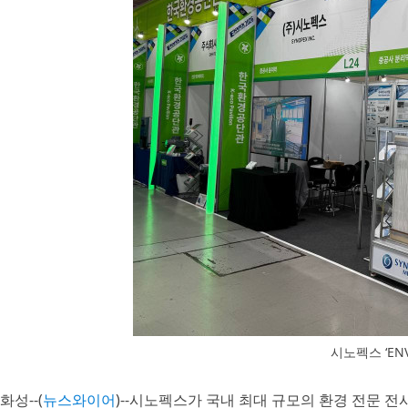
시노펙스 ‘ENV
화성--(
뉴스와이어
)--시노펙스가 국내 최대 규모의 환경 전문 