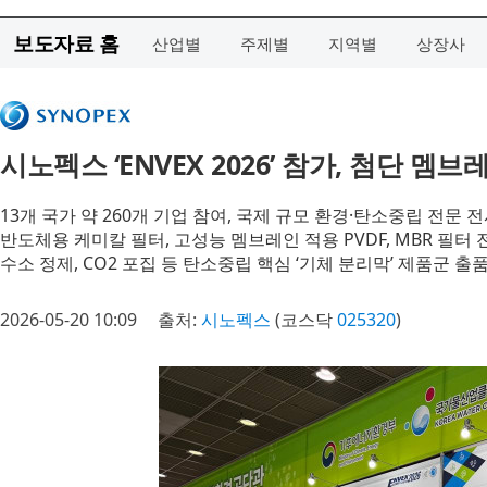
보도자료 홈
산업별
주제별
지역별
상장사
시노펙스 ‘ENVEX 2026’ 참가, 첨단 멤
13개 국가 약 260개 기업 참여, 국제 규모 환경·탄소중립 전문 
반도체용 케미칼 필터, 고성능 멤브레인 적용 PVDF, MBR 필터 
수소 정제, CO2 포집 등 탄소중립 핵심 ‘기체 분리막’ 제품군 출
2026-05-20 10:09
출처:
시노펙스
(코스닥
025320
)