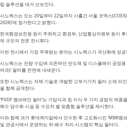
립 솔루션을 대거 선보인다.
시노펙스는 오는 20일부터 22일까지 사흘간 서울 코엑스(COEX
2026)’에 참가한다고 밝혔다.
한국환경보전원 등이 주최하고 환경부, 산업통상자원부 등이 후원하
제 규모의 전문 전시회다.
이번 전시에서 가장 주목받는 분야는 시노펙스가 국산화에 성공
시노펙스는 전량 수입에 의존하던 반도체 및 디스플레이 공정용 나노
여과)’ 필터를 전면에 내세운다.
또한 시노펙스는 자체 기술로 개발한 고부가가치 필터 소재 라인업
을 함께 공개한다.
‘PVDF 멤브레인 필터’는 가압식과 침 지식 두 가지 공법의 제품
해수 담수화 시설 등 수요처 별 맞춤형 솔루션을 제시한다.
이와 함께 과거 롯데케미칼에서 인수한 후 고도화시킨 ‘MBR멤브
및 관공서에서 운영하는 하·폐수 처리 시스템의 핵심 필터다.